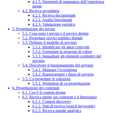
4.1.5. Strumenti di mappatura dell’esperienza
utente
4.2. Ricerca secondaria
4.2.1. Ricerca documentale
4.2.2. Analisi benchmark
4.2.3. Valutazione euristica
5. Progettazione dei servizi
5.1. Cosa sono i servizi e il service design
5.2. Progettare servizi pubblici digitali
5.3. Definire il modello di servizio
5.3.1. Identificare gli attori coinvolti
5.3.2. Formulare la proposta di valore
5.3.3. Inquadrare gli elementi costitutivi del
servizio
5.4. Descrivere il funzionamento del servizio
5.4.1. Mappare l’ecosistema
5.4.2. Rappresentare i flussi di servizio
5.5. Co-progettare le soluzioni
5.5.1. Workshop di co-progettazione
6. Progettazione dei contenuti
6.1. Cos’è il content design
6.2. Ricerca utente sui contenuti e il linguaggio
6.2.1. Content discovery
6.2.2. Dati di ricerca (search keywords)
6.2.3. Ricerca tramite analytics