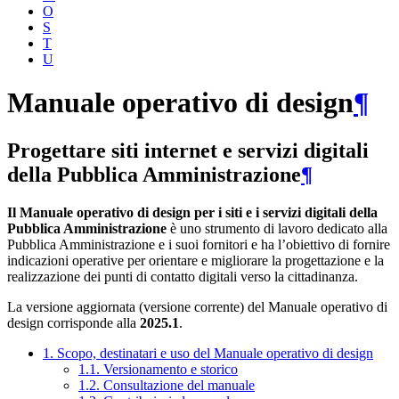
O
S
T
U
Manuale operativo di design
¶
Progettare siti internet e servizi digitali
della Pubblica Amministrazione
¶
Il Manuale operativo di design per i siti e i servizi digitali della
Pubblica Amministrazione
è uno strumento di lavoro dedicato alla
Pubblica Amministrazione e i suoi fornitori e ha l’obiettivo di fornire
indicazioni operative per orientare e migliorare la progettazione e la
realizzazione dei punti di contatto digitali verso la cittadinanza.
La versione aggiornata (versione corrente) del Manuale operativo di
design corrisponde alla
2025.1
.
1. Scopo, destinatari e uso del Manuale operativo di design
1.1. Versionamento e storico
1.2. Consultazione del manuale