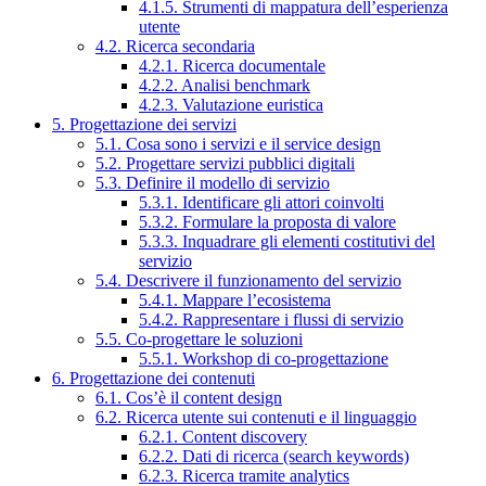
4.1.5. Strumenti di mappatura dell’esperienza
utente
4.2. Ricerca secondaria
4.2.1. Ricerca documentale
4.2.2. Analisi benchmark
4.2.3. Valutazione euristica
5. Progettazione dei servizi
5.1. Cosa sono i servizi e il service design
5.2. Progettare servizi pubblici digitali
5.3. Definire il modello di servizio
5.3.1. Identificare gli attori coinvolti
5.3.2. Formulare la proposta di valore
5.3.3. Inquadrare gli elementi costitutivi del
servizio
5.4. Descrivere il funzionamento del servizio
5.4.1. Mappare l’ecosistema
5.4.2. Rappresentare i flussi di servizio
5.5. Co-progettare le soluzioni
5.5.1. Workshop di co-progettazione
6. Progettazione dei contenuti
6.1. Cos’è il content design
6.2. Ricerca utente sui contenuti e il linguaggio
6.2.1. Content discovery
6.2.2. Dati di ricerca (search keywords)
6.2.3. Ricerca tramite analytics