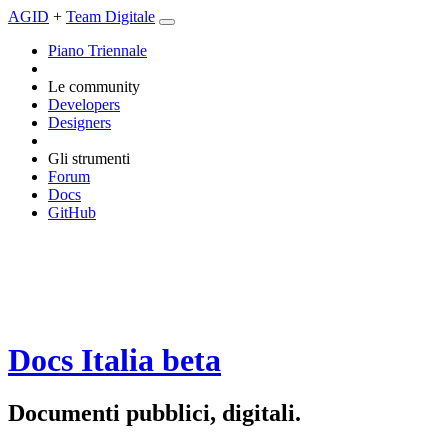
AGID
+
Team Digitale
Piano Triennale
Le community
Developers
Designers
Gli strumenti
Forum
Docs
GitHub
Docs Italia
beta
Documenti pubblici, digitali.