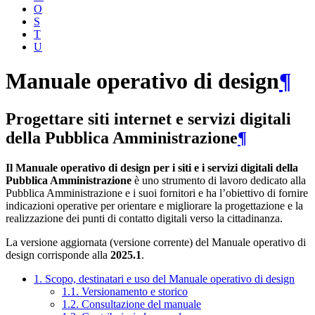
O
S
T
U
Manuale operativo di design
¶
Progettare siti internet e servizi digitali
della Pubblica Amministrazione
¶
Il Manuale operativo di design per i siti e i servizi digitali della
Pubblica Amministrazione
è uno strumento di lavoro dedicato alla
Pubblica Amministrazione e i suoi fornitori e ha l’obiettivo di fornire
indicazioni operative per orientare e migliorare la progettazione e la
realizzazione dei punti di contatto digitali verso la cittadinanza.
La versione aggiornata (versione corrente) del Manuale operativo di
design corrisponde alla
2025.1
.
1. Scopo, destinatari e uso del Manuale operativo di design
1.1. Versionamento e storico
1.2. Consultazione del manuale