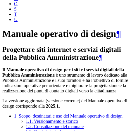
O
S
T
U
Manuale operativo di design
¶
Progettare siti internet e servizi digitali
della Pubblica Amministrazione
¶
Il Manuale operativo di design per i siti e i servizi digitali della
Pubblica Amministrazione
è uno strumento di lavoro dedicato alla
Pubblica Amministrazione e i suoi fornitori e ha l’obiettivo di fornire
indicazioni operative per orientare e migliorare la progettazione e la
realizzazione dei punti di contatto digitali verso la cittadinanza.
La versione aggiornata (versione corrente) del Manuale operativo di
design corrisponde alla
2025.1
.
1. Scopo, destinatari e uso del Manuale operativo di design
1.1. Versionamento e storico
1.2. Consultazione del manuale