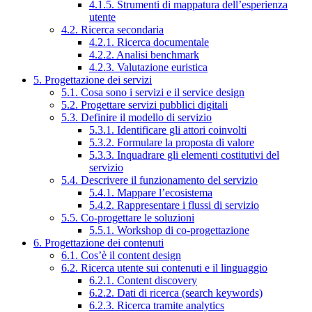
4.1.5. Strumenti di mappatura dell’esperienza
utente
4.2. Ricerca secondaria
4.2.1. Ricerca documentale
4.2.2. Analisi benchmark
4.2.3. Valutazione euristica
5. Progettazione dei servizi
5.1. Cosa sono i servizi e il service design
5.2. Progettare servizi pubblici digitali
5.3. Definire il modello di servizio
5.3.1. Identificare gli attori coinvolti
5.3.2. Formulare la proposta di valore
5.3.3. Inquadrare gli elementi costitutivi del
servizio
5.4. Descrivere il funzionamento del servizio
5.4.1. Mappare l’ecosistema
5.4.2. Rappresentare i flussi di servizio
5.5. Co-progettare le soluzioni
5.5.1. Workshop di co-progettazione
6. Progettazione dei contenuti
6.1. Cos’è il content design
6.2. Ricerca utente sui contenuti e il linguaggio
6.2.1. Content discovery
6.2.2. Dati di ricerca (search keywords)
6.2.3. Ricerca tramite analytics