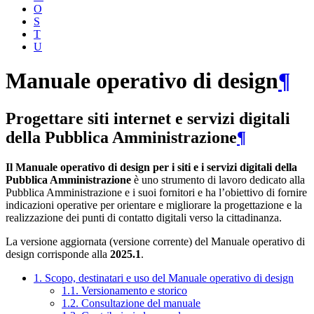
O
S
T
U
Manuale operativo di design
¶
Progettare siti internet e servizi digitali
della Pubblica Amministrazione
¶
Il Manuale operativo di design per i siti e i servizi digitali della
Pubblica Amministrazione
è uno strumento di lavoro dedicato alla
Pubblica Amministrazione e i suoi fornitori e ha l’obiettivo di fornire
indicazioni operative per orientare e migliorare la progettazione e la
realizzazione dei punti di contatto digitali verso la cittadinanza.
La versione aggiornata (versione corrente) del Manuale operativo di
design corrisponde alla
2025.1
.
1. Scopo, destinatari e uso del Manuale operativo di design
1.1. Versionamento e storico
1.2. Consultazione del manuale