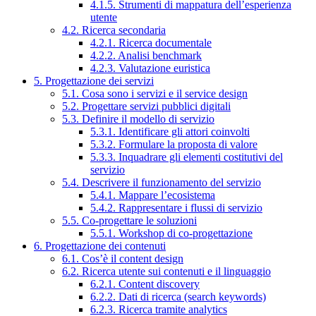
4.1.5. Strumenti di mappatura dell’esperienza
utente
4.2. Ricerca secondaria
4.2.1. Ricerca documentale
4.2.2. Analisi benchmark
4.2.3. Valutazione euristica
5. Progettazione dei servizi
5.1. Cosa sono i servizi e il service design
5.2. Progettare servizi pubblici digitali
5.3. Definire il modello di servizio
5.3.1. Identificare gli attori coinvolti
5.3.2. Formulare la proposta di valore
5.3.3. Inquadrare gli elementi costitutivi del
servizio
5.4. Descrivere il funzionamento del servizio
5.4.1. Mappare l’ecosistema
5.4.2. Rappresentare i flussi di servizio
5.5. Co-progettare le soluzioni
5.5.1. Workshop di co-progettazione
6. Progettazione dei contenuti
6.1. Cos’è il content design
6.2. Ricerca utente sui contenuti e il linguaggio
6.2.1. Content discovery
6.2.2. Dati di ricerca (search keywords)
6.2.3. Ricerca tramite analytics