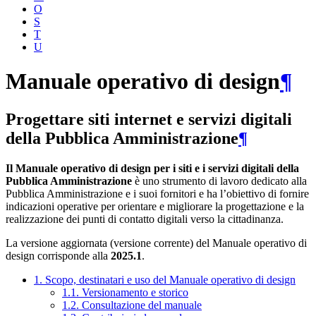
O
S
T
U
Manuale operativo di design
¶
Progettare siti internet e servizi digitali
della Pubblica Amministrazione
¶
Il Manuale operativo di design per i siti e i servizi digitali della
Pubblica Amministrazione
è uno strumento di lavoro dedicato alla
Pubblica Amministrazione e i suoi fornitori e ha l’obiettivo di fornire
indicazioni operative per orientare e migliorare la progettazione e la
realizzazione dei punti di contatto digitali verso la cittadinanza.
La versione aggiornata (versione corrente) del Manuale operativo di
design corrisponde alla
2025.1
.
1. Scopo, destinatari e uso del Manuale operativo di design
1.1. Versionamento e storico
1.2. Consultazione del manuale