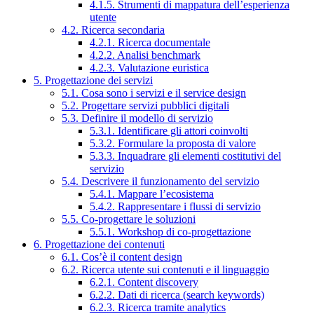
4.1.5. Strumenti di mappatura dell’esperienza
utente
4.2. Ricerca secondaria
4.2.1. Ricerca documentale
4.2.2. Analisi benchmark
4.2.3. Valutazione euristica
5. Progettazione dei servizi
5.1. Cosa sono i servizi e il service design
5.2. Progettare servizi pubblici digitali
5.3. Definire il modello di servizio
5.3.1. Identificare gli attori coinvolti
5.3.2. Formulare la proposta di valore
5.3.3. Inquadrare gli elementi costitutivi del
servizio
5.4. Descrivere il funzionamento del servizio
5.4.1. Mappare l’ecosistema
5.4.2. Rappresentare i flussi di servizio
5.5. Co-progettare le soluzioni
5.5.1. Workshop di co-progettazione
6. Progettazione dei contenuti
6.1. Cos’è il content design
6.2. Ricerca utente sui contenuti e il linguaggio
6.2.1. Content discovery
6.2.2. Dati di ricerca (search keywords)
6.2.3. Ricerca tramite analytics