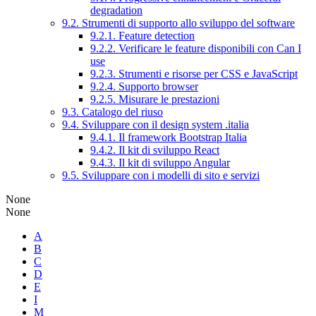
degradation
9.2. Strumenti di supporto allo sviluppo del software
9.2.1. Feature detection
9.2.2. Verificare le feature disponibili con Can I
use
9.2.3. Strumenti e risorse per CSS e JavaScript
9.2.4. Supporto browser
9.2.5. Misurare le prestazioni
9.3. Catalogo del riuso
9.4. Sviluppare con il design system .italia
9.4.1. Il framework Bootstrap Italia
9.4.2. Il kit di sviluppo React
9.4.3. Il kit di sviluppo Angular
9.5. Sviluppare con i modelli di sito e servizi
None
None
A
B
C
D
E
I
M