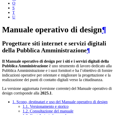
O
S
T
U
Manuale operativo di design
¶
Progettare siti internet e servizi digitali
della Pubblica Amministrazione
¶
Il Manuale operativo di design per i siti e i servizi digitali della
Pubblica Amministrazione
è uno strumento di lavoro dedicato alla
Pubblica Amministrazione e i suoi fornitori e ha l’obiettivo di fornire
indicazioni operative per orientare e migliorare la progettazione e la
realizzazione dei punti di contatto digitali verso la cittadinanza.
La versione aggiornata (versione corrente) del Manuale operativo di
design corrisponde alla
2025.1
.
1. Scopo, destinatari e uso del Manuale operativo di design
1.1. Versionamento e storico
1.2. Consultazione del manuale