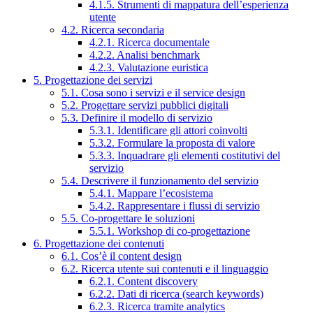
4.1.5. Strumenti di mappatura dell’esperienza
utente
4.2. Ricerca secondaria
4.2.1. Ricerca documentale
4.2.2. Analisi benchmark
4.2.3. Valutazione euristica
5. Progettazione dei servizi
5.1. Cosa sono i servizi e il service design
5.2. Progettare servizi pubblici digitali
5.3. Definire il modello di servizio
5.3.1. Identificare gli attori coinvolti
5.3.2. Formulare la proposta di valore
5.3.3. Inquadrare gli elementi costitutivi del
servizio
5.4. Descrivere il funzionamento del servizio
5.4.1. Mappare l’ecosistema
5.4.2. Rappresentare i flussi di servizio
5.5. Co-progettare le soluzioni
5.5.1. Workshop di co-progettazione
6. Progettazione dei contenuti
6.1. Cos’è il content design
6.2. Ricerca utente sui contenuti e il linguaggio
6.2.1. Content discovery
6.2.2. Dati di ricerca (search keywords)
6.2.3. Ricerca tramite analytics