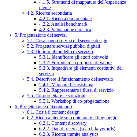
4.1.5. Strumenti di mappatura dell’esperienza
utente
4.2. Ricerca secondaria
4.2.1. Ricerca documentale
4.2.2. Analisi benchmark
4.2.3. Valutazione euristica
5. Progettazione dei servizi
5.1. Cosa sono i servizi e il service design
5.2. Progettare servizi pubblici digitali
5.3. Definire il modello di servizio
5.3.1. Identificare gli attori coinvolti
5.3.2. Formulare la proposta di valore
5.3.3. Inquadrare gli elementi costitutivi del
servizio
5.4. Descrivere il funzionamento del servizio
5.4.1. Mappare l’ecosistema
5.4.2. Rappresentare i flussi di servizio
5.5. Co-progettare le soluzioni
5.5.1. Workshop di co-progettazione
6. Progettazione dei contenuti
6.1. Cos’è il content design
6.2. Ricerca utente sui contenuti e il linguaggio
6.2.1. Content discovery
6.2.2. Dati di ricerca (search keywords)
6.2.3. Ricerca tramite analytics