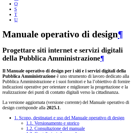
O
S
T
U
Manuale operativo di design
¶
Progettare siti internet e servizi digitali
della Pubblica Amministrazione
¶
Il Manuale operativo di design per i siti e i servizi digitali della
Pubblica Amministrazione
è uno strumento di lavoro dedicato alla
Pubblica Amministrazione e i suoi fornitori e ha l’obiettivo di fornire
indicazioni operative per orientare e migliorare la progettazione e la
realizzazione dei punti di contatto digitali verso la cittadinanza.
La versione aggiornata (versione corrente) del Manuale operativo di
design corrisponde alla
2025.1
.
1. Scopo, destinatari e uso del Manuale operativo di design
1.1. Versionamento e storico
1.2. Consultazione del manuale