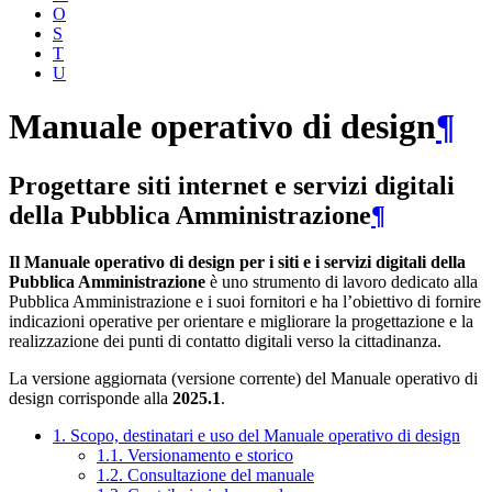
O
S
T
U
Manuale operativo di design
¶
Progettare siti internet e servizi digitali
della Pubblica Amministrazione
¶
Il Manuale operativo di design per i siti e i servizi digitali della
Pubblica Amministrazione
è uno strumento di lavoro dedicato alla
Pubblica Amministrazione e i suoi fornitori e ha l’obiettivo di fornire
indicazioni operative per orientare e migliorare la progettazione e la
realizzazione dei punti di contatto digitali verso la cittadinanza.
La versione aggiornata (versione corrente) del Manuale operativo di
design corrisponde alla
2025.1
.
1. Scopo, destinatari e uso del Manuale operativo di design
1.1. Versionamento e storico
1.2. Consultazione del manuale