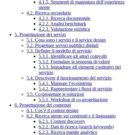
4.1.5. Strumenti di mappatura dell’esperienza
utente
4.2. Ricerca secondaria
4.2.1. Ricerca documentale
4.2.2. Analisi benchmark
4.2.3. Valutazione euristica
5. Progettazione dei servizi
5.1. Cosa sono i servizi e il service design
5.2. Progettare servizi pubblici digitali
5.3. Definire il modello di servizio
5.3.1. Identificare gli attori coinvolti
5.3.2. Formulare la proposta di valore
5.3.3. Inquadrare gli elementi costitutivi del
servizio
5.4. Descrivere il funzionamento del servizio
5.4.1. Mappare l’ecosistema
5.4.2. Rappresentare i flussi di servizio
5.5. Co-progettare le soluzioni
5.5.1. Workshop di co-progettazione
6. Progettazione dei contenuti
6.1. Cos’è il content design
6.2. Ricerca utente sui contenuti e il linguaggio
6.2.1. Content discovery
6.2.2. Dati di ricerca (search keywords)
6.2.3. Ricerca tramite analytics