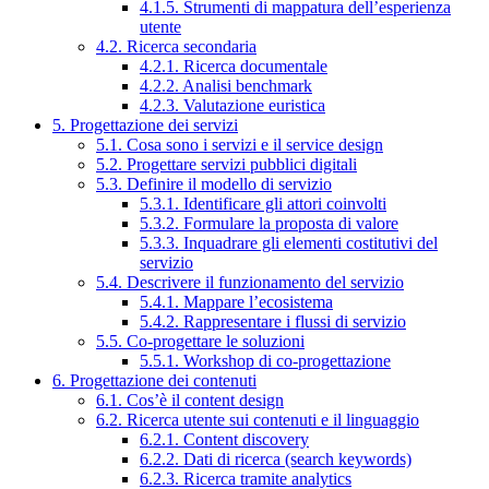
4.1.5. Strumenti di mappatura dell’esperienza
utente
4.2. Ricerca secondaria
4.2.1. Ricerca documentale
4.2.2. Analisi benchmark
4.2.3. Valutazione euristica
5. Progettazione dei servizi
5.1. Cosa sono i servizi e il service design
5.2. Progettare servizi pubblici digitali
5.3. Definire il modello di servizio
5.3.1. Identificare gli attori coinvolti
5.3.2. Formulare la proposta di valore
5.3.3. Inquadrare gli elementi costitutivi del
servizio
5.4. Descrivere il funzionamento del servizio
5.4.1. Mappare l’ecosistema
5.4.2. Rappresentare i flussi di servizio
5.5. Co-progettare le soluzioni
5.5.1. Workshop di co-progettazione
6. Progettazione dei contenuti
6.1. Cos’è il content design
6.2. Ricerca utente sui contenuti e il linguaggio
6.2.1. Content discovery
6.2.2. Dati di ricerca (search keywords)
6.2.3. Ricerca tramite analytics