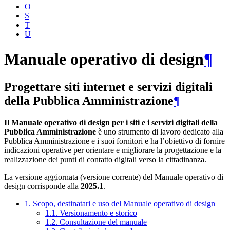
O
S
T
U
Manuale operativo di design
¶
Progettare siti internet e servizi digitali
della Pubblica Amministrazione
¶
Il Manuale operativo di design per i siti e i servizi digitali della
Pubblica Amministrazione
è uno strumento di lavoro dedicato alla
Pubblica Amministrazione e i suoi fornitori e ha l’obiettivo di fornire
indicazioni operative per orientare e migliorare la progettazione e la
realizzazione dei punti di contatto digitali verso la cittadinanza.
La versione aggiornata (versione corrente) del Manuale operativo di
design corrisponde alla
2025.1
.
1. Scopo, destinatari e uso del Manuale operativo di design
1.1. Versionamento e storico
1.2. Consultazione del manuale