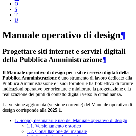
O
S
T
U
Manuale operativo di design
¶
Progettare siti internet e servizi digitali
della Pubblica Amministrazione
¶
Il Manuale operativo di design per i siti e i servizi digitali della
Pubblica Amministrazione
è uno strumento di lavoro dedicato alla
Pubblica Amministrazione e i suoi fornitori e ha l’obiettivo di fornire
indicazioni operative per orientare e migliorare la progettazione e la
realizzazione dei punti di contatto digitali verso la cittadinanza.
La versione aggiornata (versione corrente) del Manuale operativo di
design corrisponde alla
2025.1
.
1. Scopo, destinatari e uso del Manuale operativo di design
1.1. Versionamento e storico
1.2. Consultazione del manuale