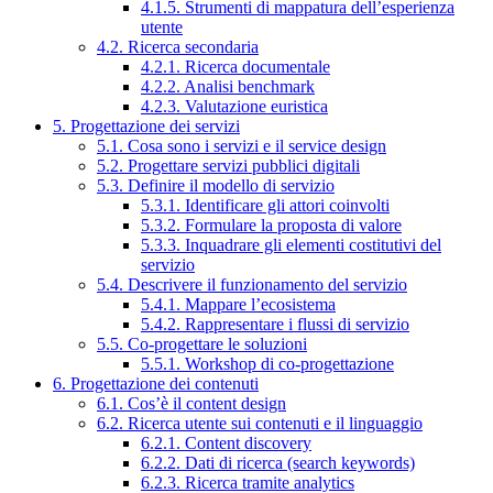
4.1.5. Strumenti di mappatura dell’esperienza
utente
4.2. Ricerca secondaria
4.2.1. Ricerca documentale
4.2.2. Analisi benchmark
4.2.3. Valutazione euristica
5. Progettazione dei servizi
5.1. Cosa sono i servizi e il service design
5.2. Progettare servizi pubblici digitali
5.3. Definire il modello di servizio
5.3.1. Identificare gli attori coinvolti
5.3.2. Formulare la proposta di valore
5.3.3. Inquadrare gli elementi costitutivi del
servizio
5.4. Descrivere il funzionamento del servizio
5.4.1. Mappare l’ecosistema
5.4.2. Rappresentare i flussi di servizio
5.5. Co-progettare le soluzioni
5.5.1. Workshop di co-progettazione
6. Progettazione dei contenuti
6.1. Cos’è il content design
6.2. Ricerca utente sui contenuti e il linguaggio
6.2.1. Content discovery
6.2.2. Dati di ricerca (search keywords)
6.2.3. Ricerca tramite analytics