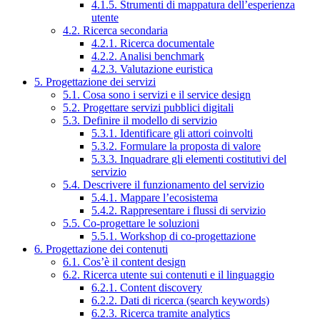
4.1.5. Strumenti di mappatura dell’esperienza
utente
4.2. Ricerca secondaria
4.2.1. Ricerca documentale
4.2.2. Analisi benchmark
4.2.3. Valutazione euristica
5. Progettazione dei servizi
5.1. Cosa sono i servizi e il service design
5.2. Progettare servizi pubblici digitali
5.3. Definire il modello di servizio
5.3.1. Identificare gli attori coinvolti
5.3.2. Formulare la proposta di valore
5.3.3. Inquadrare gli elementi costitutivi del
servizio
5.4. Descrivere il funzionamento del servizio
5.4.1. Mappare l’ecosistema
5.4.2. Rappresentare i flussi di servizio
5.5. Co-progettare le soluzioni
5.5.1. Workshop di co-progettazione
6. Progettazione dei contenuti
6.1. Cos’è il content design
6.2. Ricerca utente sui contenuti e il linguaggio
6.2.1. Content discovery
6.2.2. Dati di ricerca (search keywords)
6.2.3. Ricerca tramite analytics