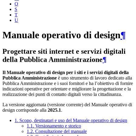
O
S
T
U
Manuale operativo di design
¶
Progettare siti internet e servizi digitali
della Pubblica Amministrazione
¶
Il Manuale operativo di design per i siti e i servizi digitali della
Pubblica Amministrazione
è uno strumento di lavoro dedicato alla
Pubblica Amministrazione e i suoi fornitori e ha l’obiettivo di fornire
indicazioni operative per orientare e migliorare la progettazione e la
realizzazione dei punti di contatto digitali verso la cittadinanza.
La versione aggiornata (versione corrente) del Manuale operativo di
design corrisponde alla
2025.1
.
1. Scopo, destinatari e uso del Manuale operativo di design
1.1. Versionamento e storico
1.2. Consultazione del manuale