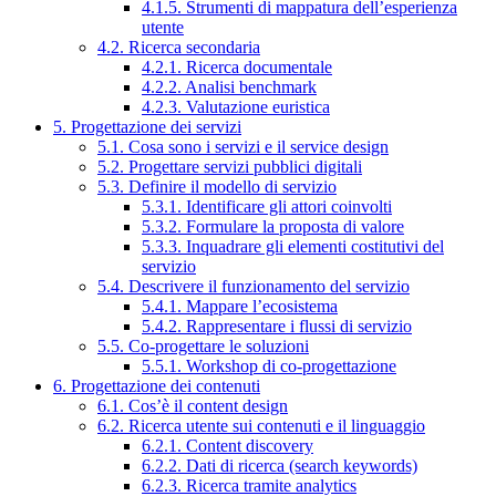
4.1.5. Strumenti di mappatura dell’esperienza
utente
4.2. Ricerca secondaria
4.2.1. Ricerca documentale
4.2.2. Analisi benchmark
4.2.3. Valutazione euristica
5. Progettazione dei servizi
5.1. Cosa sono i servizi e il service design
5.2. Progettare servizi pubblici digitali
5.3. Definire il modello di servizio
5.3.1. Identificare gli attori coinvolti
5.3.2. Formulare la proposta di valore
5.3.3. Inquadrare gli elementi costitutivi del
servizio
5.4. Descrivere il funzionamento del servizio
5.4.1. Mappare l’ecosistema
5.4.2. Rappresentare i flussi di servizio
5.5. Co-progettare le soluzioni
5.5.1. Workshop di co-progettazione
6. Progettazione dei contenuti
6.1. Cos’è il content design
6.2. Ricerca utente sui contenuti e il linguaggio
6.2.1. Content discovery
6.2.2. Dati di ricerca (search keywords)
6.2.3. Ricerca tramite analytics