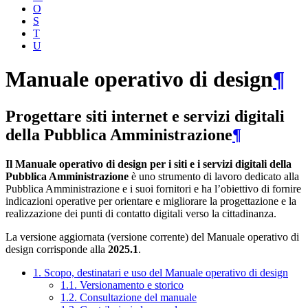
O
S
T
U
Manuale operativo di design
¶
Progettare siti internet e servizi digitali
della Pubblica Amministrazione
¶
Il Manuale operativo di design per i siti e i servizi digitali della
Pubblica Amministrazione
è uno strumento di lavoro dedicato alla
Pubblica Amministrazione e i suoi fornitori e ha l’obiettivo di fornire
indicazioni operative per orientare e migliorare la progettazione e la
realizzazione dei punti di contatto digitali verso la cittadinanza.
La versione aggiornata (versione corrente) del Manuale operativo di
design corrisponde alla
2025.1
.
1. Scopo, destinatari e uso del Manuale operativo di design
1.1. Versionamento e storico
1.2. Consultazione del manuale