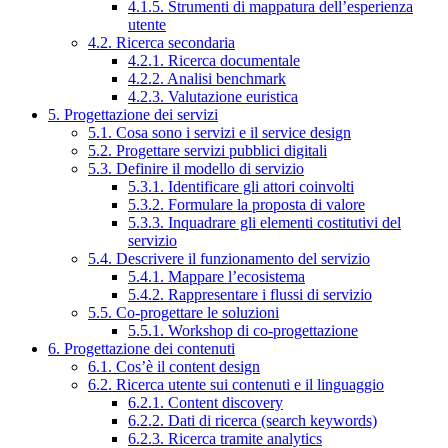
4.1.5. Strumenti di mappatura dell’esperienza
utente
4.2. Ricerca secondaria
4.2.1. Ricerca documentale
4.2.2. Analisi benchmark
4.2.3. Valutazione euristica
5. Progettazione dei servizi
5.1. Cosa sono i servizi e il service design
5.2. Progettare servizi pubblici digitali
5.3. Definire il modello di servizio
5.3.1. Identificare gli attori coinvolti
5.3.2. Formulare la proposta di valore
5.3.3. Inquadrare gli elementi costitutivi del
servizio
5.4. Descrivere il funzionamento del servizio
5.4.1. Mappare l’ecosistema
5.4.2. Rappresentare i flussi di servizio
5.5. Co-progettare le soluzioni
5.5.1. Workshop di co-progettazione
6. Progettazione dei contenuti
6.1. Cos’è il content design
6.2. Ricerca utente sui contenuti e il linguaggio
6.2.1. Content discovery
6.2.2. Dati di ricerca (search keywords)
6.2.3. Ricerca tramite analytics