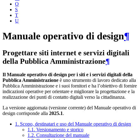
O
S
T
U
Manuale operativo di design
¶
Progettare siti internet e servizi digitali
della Pubblica Amministrazione
¶
Il Manuale operativo di design per i siti e i servizi digitali della
Pubblica Amministrazione
è uno strumento di lavoro dedicato alla
Pubblica Amministrazione e i suoi fornitori e ha l’obiettivo di fornire
indicazioni operative per orientare e migliorare la progettazione e la
realizzazione dei punti di contatto digitali verso la cittadinanza.
La versione aggiornata (versione corrente) del Manuale operativo di
design corrisponde alla
2025.1
.
1. Scopo, destinatari e uso del Manuale operativo di design
1.1. Versionamento e storico
1.2. Consultazione del manuale