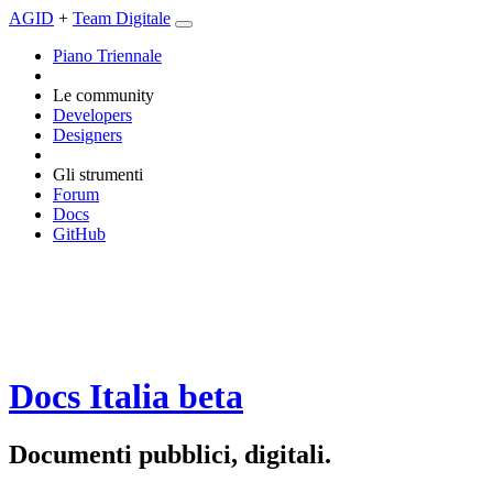
AGID
+
Team Digitale
Piano Triennale
Le community
Developers
Designers
Gli strumenti
Forum
Docs
GitHub
Docs Italia
beta
Documenti pubblici, digitali.