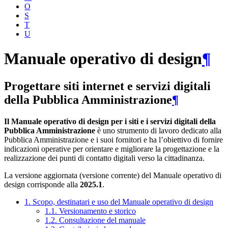
O
S
T
U
Manuale operativo di design
¶
Progettare siti internet e servizi digitali
della Pubblica Amministrazione
¶
Il Manuale operativo di design per i siti e i servizi digitali della
Pubblica Amministrazione
è uno strumento di lavoro dedicato alla
Pubblica Amministrazione e i suoi fornitori e ha l’obiettivo di fornire
indicazioni operative per orientare e migliorare la progettazione e la
realizzazione dei punti di contatto digitali verso la cittadinanza.
La versione aggiornata (versione corrente) del Manuale operativo di
design corrisponde alla
2025.1
.
1. Scopo, destinatari e uso del Manuale operativo di design
1.1. Versionamento e storico
1.2. Consultazione del manuale