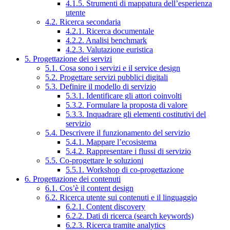
4.1.5. Strumenti di mappatura dell’esperienza
utente
4.2. Ricerca secondaria
4.2.1. Ricerca documentale
4.2.2. Analisi benchmark
4.2.3. Valutazione euristica
5. Progettazione dei servizi
5.1. Cosa sono i servizi e il service design
5.2. Progettare servizi pubblici digitali
5.3. Definire il modello di servizio
5.3.1. Identificare gli attori coinvolti
5.3.2. Formulare la proposta di valore
5.3.3. Inquadrare gli elementi costitutivi del
servizio
5.4. Descrivere il funzionamento del servizio
5.4.1. Mappare l’ecosistema
5.4.2. Rappresentare i flussi di servizio
5.5. Co-progettare le soluzioni
5.5.1. Workshop di co-progettazione
6. Progettazione dei contenuti
6.1. Cos’è il content design
6.2. Ricerca utente sui contenuti e il linguaggio
6.2.1. Content discovery
6.2.2. Dati di ricerca (search keywords)
6.2.3. Ricerca tramite analytics