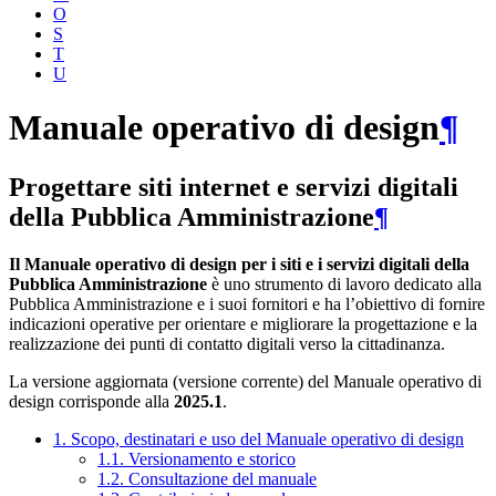
O
S
T
U
Manuale operativo di design
¶
Progettare siti internet e servizi digitali
della Pubblica Amministrazione
¶
Il Manuale operativo di design per i siti e i servizi digitali della
Pubblica Amministrazione
è uno strumento di lavoro dedicato alla
Pubblica Amministrazione e i suoi fornitori e ha l’obiettivo di fornire
indicazioni operative per orientare e migliorare la progettazione e la
realizzazione dei punti di contatto digitali verso la cittadinanza.
La versione aggiornata (versione corrente) del Manuale operativo di
design corrisponde alla
2025.1
.
1. Scopo, destinatari e uso del Manuale operativo di design
1.1. Versionamento e storico
1.2. Consultazione del manuale