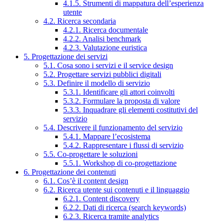
4.1.5. Strumenti di mappatura dell’esperienza
utente
4.2. Ricerca secondaria
4.2.1. Ricerca documentale
4.2.2. Analisi benchmark
4.2.3. Valutazione euristica
5. Progettazione dei servizi
5.1. Cosa sono i servizi e il service design
5.2. Progettare servizi pubblici digitali
5.3. Definire il modello di servizio
5.3.1. Identificare gli attori coinvolti
5.3.2. Formulare la proposta di valore
5.3.3. Inquadrare gli elementi costitutivi del
servizio
5.4. Descrivere il funzionamento del servizio
5.4.1. Mappare l’ecosistema
5.4.2. Rappresentare i flussi di servizio
5.5. Co-progettare le soluzioni
5.5.1. Workshop di co-progettazione
6. Progettazione dei contenuti
6.1. Cos’è il content design
6.2. Ricerca utente sui contenuti e il linguaggio
6.2.1. Content discovery
6.2.2. Dati di ricerca (search keywords)
6.2.3. Ricerca tramite analytics