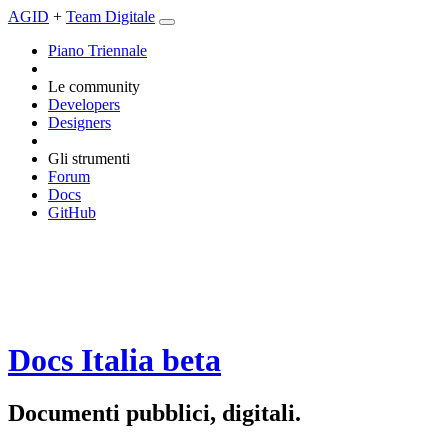
AGID
+
Team Digitale
Piano Triennale
Le community
Developers
Designers
Gli strumenti
Forum
Docs
GitHub
Docs Italia
beta
Documenti pubblici, digitali.