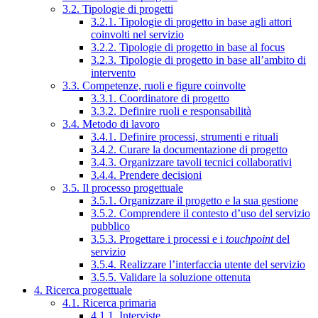
3.2. Tipologie di progetti
3.2.1. Tipologie di progetto in base agli attori
coinvolti nel servizio
3.2.2. Tipologie di progetto in base al focus
3.2.3. Tipologie di progetto in base all’ambito di
intervento
3.3. Competenze, ruoli e figure coinvolte
3.3.1. Coordinatore di progetto
3.3.2. Definire ruoli e responsabilità
3.4. Metodo di lavoro
3.4.1. Definire processi, strumenti e rituali
3.4.2. Curare la documentazione di progetto
3.4.3. Organizzare tavoli tecnici collaborativi
3.4.4. Prendere decisioni
3.5. Il processo progettuale
3.5.1. Organizzare il progetto e la sua gestione
3.5.2. Comprendere il contesto d’uso del servizio
pubblico
3.5.3. Progettare i processi e i
touchpoint
del
servizio
3.5.4. Realizzare l’interfaccia utente del servizio
3.5.5. Validare la soluzione ottenuta
4. Ricerca progettuale
4.1. Ricerca primaria
4.1.1. Interviste