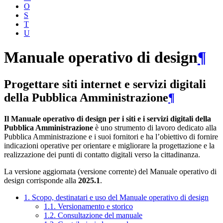
O
S
T
U
Manuale operativo di design
¶
Progettare siti internet e servizi digitali
della Pubblica Amministrazione
¶
Il Manuale operativo di design per i siti e i servizi digitali della
Pubblica Amministrazione
è uno strumento di lavoro dedicato alla
Pubblica Amministrazione e i suoi fornitori e ha l’obiettivo di fornire
indicazioni operative per orientare e migliorare la progettazione e la
realizzazione dei punti di contatto digitali verso la cittadinanza.
La versione aggiornata (versione corrente) del Manuale operativo di
design corrisponde alla
2025.1
.
1. Scopo, destinatari e uso del Manuale operativo di design
1.1. Versionamento e storico
1.2. Consultazione del manuale