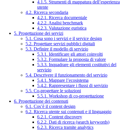
4.1.5. Strumenti di mappatura dell’esperienza
utente
4.2. Ricerca secondaria
4.2.1. Ricerca documentale
4.2.2. Analisi benchmark
4.2.3. Valutazione euristica
5. Progettazione dei servizi
5.1. Cosa sono i servizi e il service design
5.2. Progettare servizi pubblici digitali
5.3. Definire il modello di servizio
5.3.1. Identificare gli attori coinvolti
5.3.2. Formulare la proposta di valore
5.3.3. Inquadrare gli elementi costitutivi del
servizio
5.4. Descrivere il funzionamento del servizio
5.4.1. Mappare l’ecosistema
5.4.2. Rappresentare i flussi di servizio
5.5. Co-progettare le soluzioni
5.5.1. Workshop di co-progettazione
6. Progettazione dei contenuti
6.1. Cos’è il content design
6.2. Ricerca utente sui contenuti e il linguaggio
6.2.1. Content discovery
6.2.2. Dati di ricerca (search keywords)
6.2.3. Ricerca tramite analytics