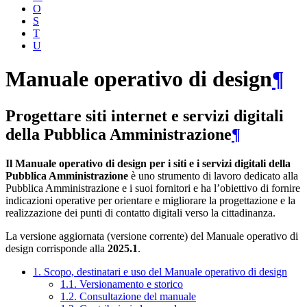
O
S
T
U
Manuale operativo di design
¶
Progettare siti internet e servizi digitali
della Pubblica Amministrazione
¶
Il Manuale operativo di design per i siti e i servizi digitali della
Pubblica Amministrazione
è uno strumento di lavoro dedicato alla
Pubblica Amministrazione e i suoi fornitori e ha l’obiettivo di fornire
indicazioni operative per orientare e migliorare la progettazione e la
realizzazione dei punti di contatto digitali verso la cittadinanza.
La versione aggiornata (versione corrente) del Manuale operativo di
design corrisponde alla
2025.1
.
1. Scopo, destinatari e uso del Manuale operativo di design
1.1. Versionamento e storico
1.2. Consultazione del manuale