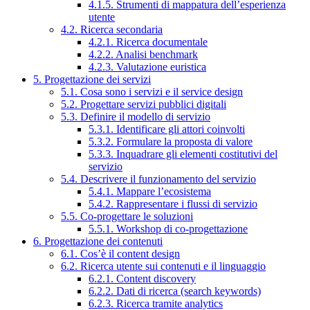
4.1.5. Strumenti di mappatura dell’esperienza
utente
4.2. Ricerca secondaria
4.2.1. Ricerca documentale
4.2.2. Analisi benchmark
4.2.3. Valutazione euristica
5. Progettazione dei servizi
5.1. Cosa sono i servizi e il service design
5.2. Progettare servizi pubblici digitali
5.3. Definire il modello di servizio
5.3.1. Identificare gli attori coinvolti
5.3.2. Formulare la proposta di valore
5.3.3. Inquadrare gli elementi costitutivi del
servizio
5.4. Descrivere il funzionamento del servizio
5.4.1. Mappare l’ecosistema
5.4.2. Rappresentare i flussi di servizio
5.5. Co-progettare le soluzioni
5.5.1. Workshop di co-progettazione
6. Progettazione dei contenuti
6.1. Cos’è il content design
6.2. Ricerca utente sui contenuti e il linguaggio
6.2.1. Content discovery
6.2.2. Dati di ricerca (search keywords)
6.2.3. Ricerca tramite analytics