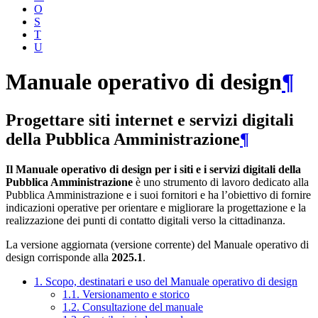
O
S
T
U
Manuale operativo di design
¶
Progettare siti internet e servizi digitali
della Pubblica Amministrazione
¶
Il Manuale operativo di design per i siti e i servizi digitali della
Pubblica Amministrazione
è uno strumento di lavoro dedicato alla
Pubblica Amministrazione e i suoi fornitori e ha l’obiettivo di fornire
indicazioni operative per orientare e migliorare la progettazione e la
realizzazione dei punti di contatto digitali verso la cittadinanza.
La versione aggiornata (versione corrente) del Manuale operativo di
design corrisponde alla
2025.1
.
1. Scopo, destinatari e uso del Manuale operativo di design
1.1. Versionamento e storico
1.2. Consultazione del manuale