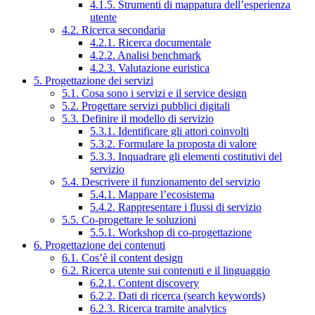
4.1.5. Strumenti di mappatura dell’esperienza
utente
4.2. Ricerca secondaria
4.2.1. Ricerca documentale
4.2.2. Analisi benchmark
4.2.3. Valutazione euristica
5. Progettazione dei servizi
5.1. Cosa sono i servizi e il service design
5.2. Progettare servizi pubblici digitali
5.3. Definire il modello di servizio
5.3.1. Identificare gli attori coinvolti
5.3.2. Formulare la proposta di valore
5.3.3. Inquadrare gli elementi costitutivi del
servizio
5.4. Descrivere il funzionamento del servizio
5.4.1. Mappare l’ecosistema
5.4.2. Rappresentare i flussi di servizio
5.5. Co-progettare le soluzioni
5.5.1. Workshop di co-progettazione
6. Progettazione dei contenuti
6.1. Cos’è il content design
6.2. Ricerca utente sui contenuti e il linguaggio
6.2.1. Content discovery
6.2.2. Dati di ricerca (search keywords)
6.2.3. Ricerca tramite analytics