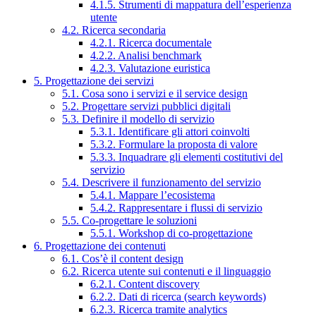
4.1.5. Strumenti di mappatura dell’esperienza
utente
4.2. Ricerca secondaria
4.2.1. Ricerca documentale
4.2.2. Analisi benchmark
4.2.3. Valutazione euristica
5. Progettazione dei servizi
5.1. Cosa sono i servizi e il service design
5.2. Progettare servizi pubblici digitali
5.3. Definire il modello di servizio
5.3.1. Identificare gli attori coinvolti
5.3.2. Formulare la proposta di valore
5.3.3. Inquadrare gli elementi costitutivi del
servizio
5.4. Descrivere il funzionamento del servizio
5.4.1. Mappare l’ecosistema
5.4.2. Rappresentare i flussi di servizio
5.5. Co-progettare le soluzioni
5.5.1. Workshop di co-progettazione
6. Progettazione dei contenuti
6.1. Cos’è il content design
6.2. Ricerca utente sui contenuti e il linguaggio
6.2.1. Content discovery
6.2.2. Dati di ricerca (search keywords)
6.2.3. Ricerca tramite analytics