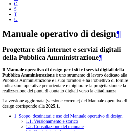
O
S
T
U
Manuale operativo di design
¶
Progettare siti internet e servizi digitali
della Pubblica Amministrazione
¶
Il Manuale operativo di design per i siti e i servizi digitali della
Pubblica Amministrazione
è uno strumento di lavoro dedicato alla
Pubblica Amministrazione e i suoi fornitori e ha l’obiettivo di fornire
indicazioni operative per orientare e migliorare la progettazione e la
realizzazione dei punti di contatto digitali verso la cittadinanza.
La versione aggiornata (versione corrente) del Manuale operativo di
design corrisponde alla
2025.1
.
1. Scopo, destinatari e uso del Manuale operativo di design
1.1. Versionamento e storico
1.2. Consultazione del manuale