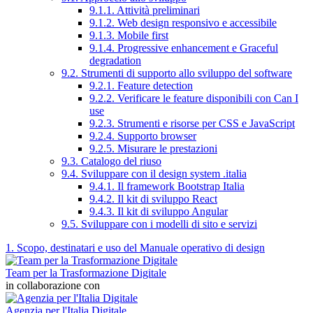
9.1.1. Attività preliminari
9.1.2. Web design responsivo e accessibile
9.1.3. Mobile first
9.1.4. Progressive enhancement e Graceful
degradation
9.2. Strumenti di supporto allo sviluppo del software
9.2.1. Feature detection
9.2.2. Verificare le feature disponibili con Can I
use
9.2.3. Strumenti e risorse per CSS e JavaScript
9.2.4. Supporto browser
9.2.5. Misurare le prestazioni
9.3. Catalogo del riuso
9.4. Sviluppare con il design system .italia
9.4.1. Il framework Bootstrap Italia
9.4.2. Il kit di sviluppo React
9.4.3. Il kit di sviluppo Angular
9.5. Sviluppare con i modelli di sito e servizi
1. Scopo, destinatari e uso del Manuale operativo di design
Team per la Trasformazione Digitale
in collaborazione con
Agenzia per l'Italia Digitale