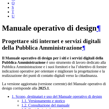
O
S
T
U
Manuale operativo di design
¶
Progettare siti internet e servizi digitali
della Pubblica Amministrazione
¶
Il Manuale operativo di design per i siti e i servizi digitali della
Pubblica Amministrazione
è uno strumento di lavoro dedicato alla
Pubblica Amministrazione e i suoi fornitori e ha l’obiettivo di fornire
indicazioni operative per orientare e migliorare la progettazione e la
realizzazione dei punti di contatto digitali verso la cittadinanza.
La versione aggiornata (versione corrente) del Manuale operativo di
design corrisponde alla
2025.1
.
1. Scopo, destinatari e uso del Manuale operativo di design
1.1. Versionamento e storico
1.2. Consultazione del manuale