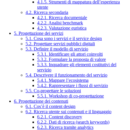
4.1.5. Strumenti di mappatura dell’esperienza
utente
4.2. Ricerca secondaria
4.2.1. Ricerca documentale
4.2.2. Analisi benchmark
4.2.3. Valutazione euristica
5. Progettazione dei servizi
5.1. Cosa sono i servizi e il service design
5.2. Progettare servizi pubblici digitali
5.3. Definire il modello di servizio
5.3.1. Identificare gli attori coinvolti
5.3.2. Formulare la proposta di valore
5.3.3. Inquadrare gli elementi costitutivi del
servizio
5.4. Descrivere il funzionamento del servizio
5.4.1. Mappare l’ecosistema
5.4.2. Rappresentare i flussi di servizio
5.5. Co-progettare le soluzioni
5.5.1. Workshop di co-progettazione
6. Progettazione dei contenuti
6.1. Cos’è il content design
6.2. Ricerca utente sui contenuti e il linguaggio
6.2.1. Content discovery
6.2.2. Dati di ricerca (search keywords)
6.2.3. Ricerca tramite analytics