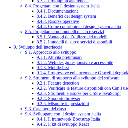
8.3.2. Prototipi in alta fedeltà
8.4. Progettare con il design system .italia
8.4.1. Documentazione
8.4.2. Benefici del design system
8.4.3. Risorse operative
8.4.4. Come contribuire al design system .italia
8.5. Progettare con i modelli di sito e servizi
8.5.1. Vantaggi dell’utilizzo dei modelli
8.5.2. I modelli di sito e servizi disponibili
9. Sviluppo dell’interfaccia
9.1. Approccio allo sviluppo
9.1.1. Attività preliminari
9.1.2. Web design responsivo e accessibile
9.1.3. Mobile first
9.1.4. Progressive enhancement e Graceful degrad
9.2. Strumenti di supporto allo sviluppo del software
9.2.1. Feature detection
9.2.2. Verificare le feature disponibili con Can I us
9.2.3. Strumenti e risorse per CSS e JavaScript
9.2.4. Supporto browser
9.2.5. Misurare le prestazioni
9.3. Catalogo del riuso
9.4. Sviluppare con il design system .italia
9.4.1. Il framework Bootstrap Italia
9.4.2. Il kit di sviluppo React