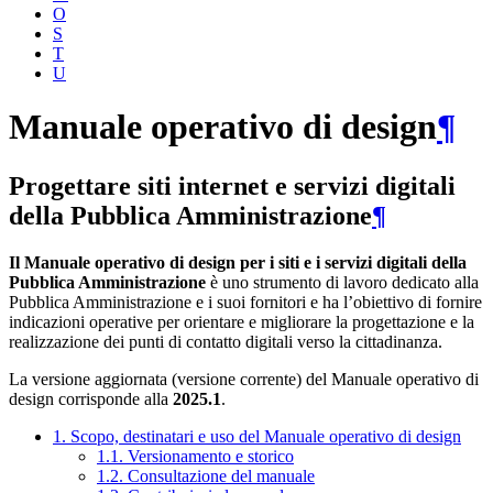
O
S
T
U
Manuale operativo di design
¶
Progettare siti internet e servizi digitali
della Pubblica Amministrazione
¶
Il Manuale operativo di design per i siti e i servizi digitali della
Pubblica Amministrazione
è uno strumento di lavoro dedicato alla
Pubblica Amministrazione e i suoi fornitori e ha l’obiettivo di fornire
indicazioni operative per orientare e migliorare la progettazione e la
realizzazione dei punti di contatto digitali verso la cittadinanza.
La versione aggiornata (versione corrente) del Manuale operativo di
design corrisponde alla
2025.1
.
1. Scopo, destinatari e uso del Manuale operativo di design
1.1. Versionamento e storico
1.2. Consultazione del manuale