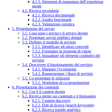
4.1.5. Strumenti di mappatura dell’esperienza
utente
4.2. Ricerca secondaria
4.2.1. Ricerca documentale
4.2.2. Analisi benchmark
4.2.3. Valutazione euristica
5. Progettazione dei servizi
5.1. Cosa sono i servizi e il service design
5.2. Progettare servizi pubblici digitali
5.3. Definire il modello di servizio
5.3.1. Identificare gli attori coinvolti
5.3.2. Formulare la proposta di valore
5.3.3. Inquadrare gli elementi costitutivi del
servizio
5.4. Descrivere il funzionamento del servizio
5.4.1. Mappare l’ecosistema
5.4.2. Rappresentare i flussi di servizio
5.5. Co-progettare le soluzioni
5.5.1. Workshop di co-progettazione
6. Progettazione dei contenuti
6.1. Cos’è il content design
6.2. Ricerca utente sui contenuti e il linguaggio
6.2.1. Content discovery
6.2.2. Dati di ricerca (search keywords)
6.2.3. Ricerca tramite analytics