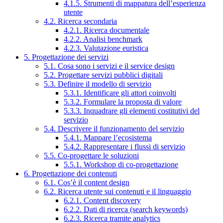
4.1.5. Strumenti di mappatura dell’esperienza
utente
4.2. Ricerca secondaria
4.2.1. Ricerca documentale
4.2.2. Analisi benchmark
4.2.3. Valutazione euristica
5. Progettazione dei servizi
5.1. Cosa sono i servizi e il service design
5.2. Progettare servizi pubblici digitali
5.3. Definire il modello di servizio
5.3.1. Identificare gli attori coinvolti
5.3.2. Formulare la proposta di valore
5.3.3. Inquadrare gli elementi costitutivi del
servizio
5.4. Descrivere il funzionamento del servizio
5.4.1. Mappare l’ecosistema
5.4.2. Rappresentare i flussi di servizio
5.5. Co-progettare le soluzioni
5.5.1. Workshop di co-progettazione
6. Progettazione dei contenuti
6.1. Cos’è il content design
6.2. Ricerca utente sui contenuti e il linguaggio
6.2.1. Content discovery
6.2.2. Dati di ricerca (search keywords)
6.2.3. Ricerca tramite analytics