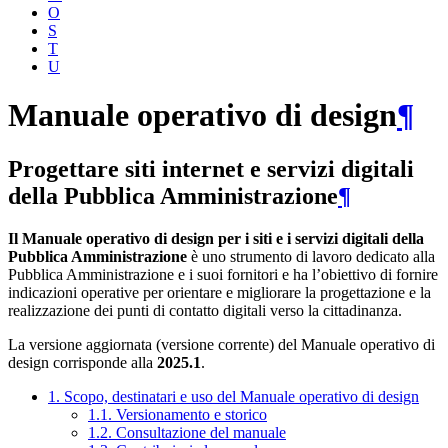
O
S
T
U
Manuale operativo di design
¶
Progettare siti internet e servizi digitali
della Pubblica Amministrazione
¶
Il Manuale operativo di design per i siti e i servizi digitali della
Pubblica Amministrazione
è uno strumento di lavoro dedicato alla
Pubblica Amministrazione e i suoi fornitori e ha l’obiettivo di fornire
indicazioni operative per orientare e migliorare la progettazione e la
realizzazione dei punti di contatto digitali verso la cittadinanza.
La versione aggiornata (versione corrente) del Manuale operativo di
design corrisponde alla
2025.1
.
1. Scopo, destinatari e uso del Manuale operativo di design
1.1. Versionamento e storico
1.2. Consultazione del manuale