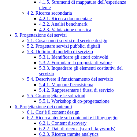
4.1.5. Strumenti di mappatura dell’esperienza
utente
4.2. Ricerca secondaria
4.2.1. Ricerca documentale
4.2.2. Analisi benchmark
4.2.3. Valutazione euristica
5. Progettazione dei servizi
5.1. Cosa sono i servizi e il service design
5.2. Progettare servizi pubblici digitali
5.3. Definire il modello di servizio
5.3.1. Identificare gli attori coinvolti
5.3.2. Formulare la proposta di valore
5.3.3. Inquadrare gli elementi costitutivi del
servizio
5.4. Descrivere il funzionamento del servizio
5.4.1. Mappare l’ecosistema
5.4.2. Rappresentare i flussi di servizio
5.5. Co-progettare le soluzioni
5.5.1. Workshop di co-progettazione
6. Progettazione dei contenuti
6.1. Cos’è il content design
6.2. Ricerca utente sui contenuti e il linguaggio
6.2.1. Content discovery
6.2.2. Dati di ricerca (search keywords)
6.2.3. Ricerca tramite analytics