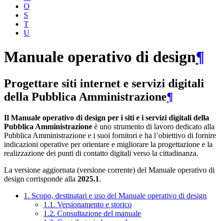
O
S
T
U
Manuale operativo di design
¶
Progettare siti internet e servizi digitali
della Pubblica Amministrazione
¶
Il Manuale operativo di design per i siti e i servizi digitali della
Pubblica Amministrazione
è uno strumento di lavoro dedicato alla
Pubblica Amministrazione e i suoi fornitori e ha l’obiettivo di fornire
indicazioni operative per orientare e migliorare la progettazione e la
realizzazione dei punti di contatto digitali verso la cittadinanza.
La versione aggiornata (versione corrente) del Manuale operativo di
design corrisponde alla
2025.1
.
1. Scopo, destinatari e uso del Manuale operativo di design
1.1. Versionamento e storico
1.2. Consultazione del manuale