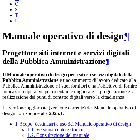
O
S
T
U
Manuale operativo di design
¶
Progettare siti internet e servizi digitali
della Pubblica Amministrazione
¶
Il Manuale operativo di design per i siti e i servizi digitali della
Pubblica Amministrazione
è uno strumento di lavoro dedicato alla
Pubblica Amministrazione e i suoi fornitori e ha l’obiettivo di fornire
indicazioni operative per orientare e migliorare la progettazione e la
realizzazione dei punti di contatto digitali verso la cittadinanza.
La versione aggiornata (versione corrente) del Manuale operativo di
design corrisponde alla
2025.1
.
1. Scopo, destinatari e uso del Manuale operativo di design
1.1. Versionamento e storico
1.2. Consultazione del manuale