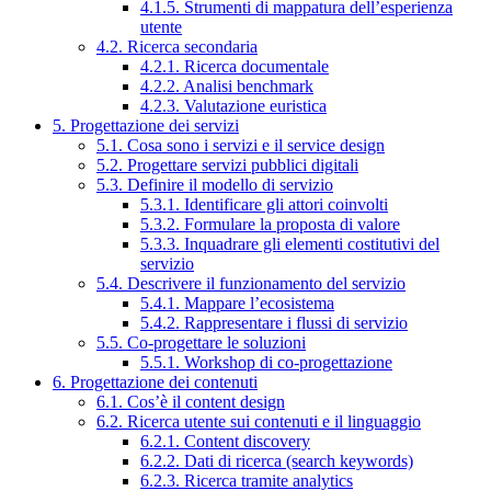
4.1.5. Strumenti di mappatura dell’esperienza
utente
4.2. Ricerca secondaria
4.2.1. Ricerca documentale
4.2.2. Analisi benchmark
4.2.3. Valutazione euristica
5. Progettazione dei servizi
5.1. Cosa sono i servizi e il service design
5.2. Progettare servizi pubblici digitali
5.3. Definire il modello di servizio
5.3.1. Identificare gli attori coinvolti
5.3.2. Formulare la proposta di valore
5.3.3. Inquadrare gli elementi costitutivi del
servizio
5.4. Descrivere il funzionamento del servizio
5.4.1. Mappare l’ecosistema
5.4.2. Rappresentare i flussi di servizio
5.5. Co-progettare le soluzioni
5.5.1. Workshop di co-progettazione
6. Progettazione dei contenuti
6.1. Cos’è il content design
6.2. Ricerca utente sui contenuti e il linguaggio
6.2.1. Content discovery
6.2.2. Dati di ricerca (search keywords)
6.2.3. Ricerca tramite analytics