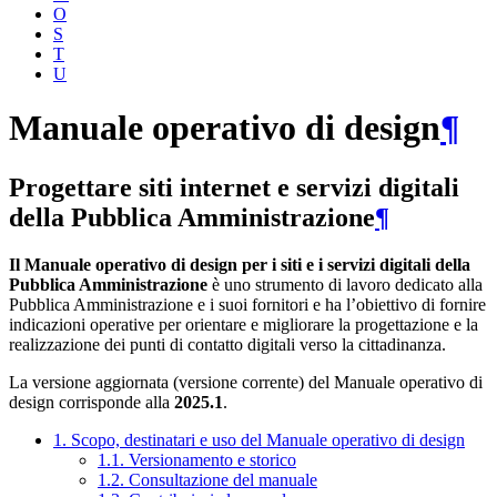
O
S
T
U
Manuale operativo di design
¶
Progettare siti internet e servizi digitali
della Pubblica Amministrazione
¶
Il Manuale operativo di design per i siti e i servizi digitali della
Pubblica Amministrazione
è uno strumento di lavoro dedicato alla
Pubblica Amministrazione e i suoi fornitori e ha l’obiettivo di fornire
indicazioni operative per orientare e migliorare la progettazione e la
realizzazione dei punti di contatto digitali verso la cittadinanza.
La versione aggiornata (versione corrente) del Manuale operativo di
design corrisponde alla
2025.1
.
1. Scopo, destinatari e uso del Manuale operativo di design
1.1. Versionamento e storico
1.2. Consultazione del manuale