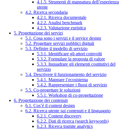
4.1.5. Strumenti di mappatura dell’esperienza
utente
4.2. Ricerca secondaria
4.2.1. Ricerca documentale
4.2.2. Analisi benchmark
4.2.3. Valutazione euristica
5. Progettazione dei servizi
5.1. Cosa sono i servizi e il service design
5.2. Progettare servizi pubblici digitali
5.3. Definire il modello di servizio
5.3.1. Identificare gli attori coinvolti
5.3.2. Formulare la proposta di valore
5.3.3. Inquadrare gli elementi costitutivi del
servizio
5.4. Descrivere il funzionamento del servizio
5.4.1. Mappare l’ecosistema
5.4.2. Rappresentare i flussi di servizio
5.5. Co-progettare le soluzioni
5.5.1. Workshop di co-progettazione
6. Progettazione dei contenuti
6.1. Cos’è il content design
6.2. Ricerca utente sui contenuti e il linguaggio
6.2.1. Content discovery
6.2.2. Dati di ricerca (search keywords)
6.2.3. Ricerca tramite analytics