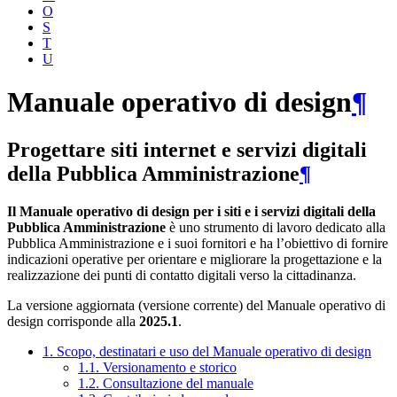
O
S
T
U
Manuale operativo di design
¶
Progettare siti internet e servizi digitali
della Pubblica Amministrazione
¶
Il Manuale operativo di design per i siti e i servizi digitali della
Pubblica Amministrazione
è uno strumento di lavoro dedicato alla
Pubblica Amministrazione e i suoi fornitori e ha l’obiettivo di fornire
indicazioni operative per orientare e migliorare la progettazione e la
realizzazione dei punti di contatto digitali verso la cittadinanza.
La versione aggiornata (versione corrente) del Manuale operativo di
design corrisponde alla
2025.1
.
1. Scopo, destinatari e uso del Manuale operativo di design
1.1. Versionamento e storico
1.2. Consultazione del manuale