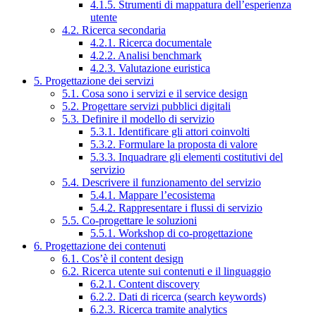
4.1.5. Strumenti di mappatura dell’esperienza
utente
4.2. Ricerca secondaria
4.2.1. Ricerca documentale
4.2.2. Analisi benchmark
4.2.3. Valutazione euristica
5. Progettazione dei servizi
5.1. Cosa sono i servizi e il service design
5.2. Progettare servizi pubblici digitali
5.3. Definire il modello di servizio
5.3.1. Identificare gli attori coinvolti
5.3.2. Formulare la proposta di valore
5.3.3. Inquadrare gli elementi costitutivi del
servizio
5.4. Descrivere il funzionamento del servizio
5.4.1. Mappare l’ecosistema
5.4.2. Rappresentare i flussi di servizio
5.5. Co-progettare le soluzioni
5.5.1. Workshop di co-progettazione
6. Progettazione dei contenuti
6.1. Cos’è il content design
6.2. Ricerca utente sui contenuti e il linguaggio
6.2.1. Content discovery
6.2.2. Dati di ricerca (search keywords)
6.2.3. Ricerca tramite analytics