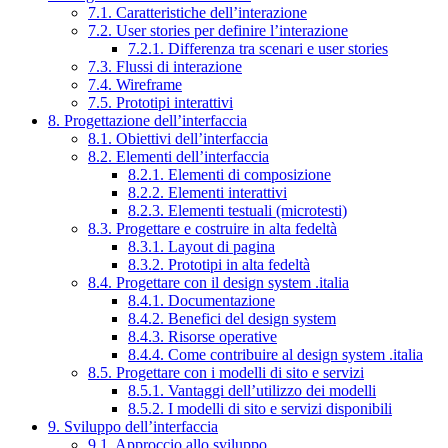
7.1. Caratteristiche dell’interazione
7.2. User stories per definire l’interazione
7.2.1. Differenza tra scenari e user stories
7.3. Flussi di interazione
7.4. Wireframe
7.5. Prototipi interattivi
8. Progettazione dell’interfaccia
8.1. Obiettivi dell’interfaccia
8.2. Elementi dell’interfaccia
8.2.1. Elementi di composizione
8.2.2. Elementi interattivi
8.2.3. Elementi testuali (microtesti)
8.3. Progettare e costruire in alta fedeltà
8.3.1. Layout di pagina
8.3.2. Prototipi in alta fedeltà
8.4. Progettare con il design system .italia
8.4.1. Documentazione
8.4.2. Benefici del design system
8.4.3. Risorse operative
8.4.4. Come contribuire al design system .italia
8.5. Progettare con i modelli di sito e servizi
8.5.1. Vantaggi dell’utilizzo dei modelli
8.5.2. I modelli di sito e servizi disponibili
9. Sviluppo dell’interfaccia
9.1. Approccio allo sviluppo