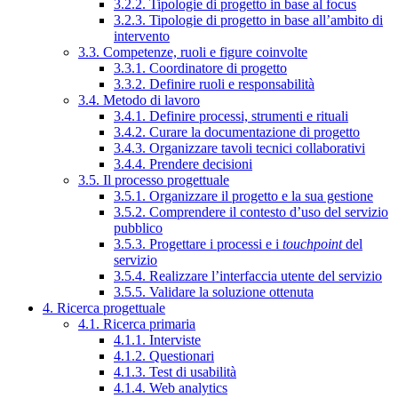
3.2.2. Tipologie di progetto in base al focus
3.2.3. Tipologie di progetto in base all’ambito di
intervento
3.3. Competenze, ruoli e figure coinvolte
3.3.1. Coordinatore di progetto
3.3.2. Definire ruoli e responsabilità
3.4. Metodo di lavoro
3.4.1. Definire processi, strumenti e rituali
3.4.2. Curare la documentazione di progetto
3.4.3. Organizzare tavoli tecnici collaborativi
3.4.4. Prendere decisioni
3.5. Il processo progettuale
3.5.1. Organizzare il progetto e la sua gestione
3.5.2. Comprendere il contesto d’uso del servizio
pubblico
3.5.3. Progettare i processi e i
touchpoint
del
servizio
3.5.4. Realizzare l’interfaccia utente del servizio
3.5.5. Validare la soluzione ottenuta
4. Ricerca progettuale
4.1. Ricerca primaria
4.1.1. Interviste
4.1.2. Questionari
4.1.3. Test di usabilità
4.1.4. Web analytics