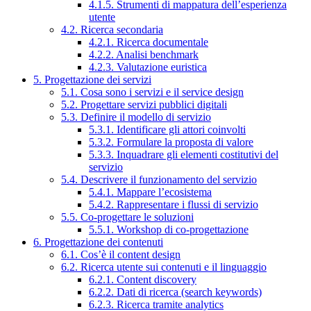
4.1.5. Strumenti di mappatura dell’esperienza
utente
4.2. Ricerca secondaria
4.2.1. Ricerca documentale
4.2.2. Analisi benchmark
4.2.3. Valutazione euristica
5. Progettazione dei servizi
5.1. Cosa sono i servizi e il service design
5.2. Progettare servizi pubblici digitali
5.3. Definire il modello di servizio
5.3.1. Identificare gli attori coinvolti
5.3.2. Formulare la proposta di valore
5.3.3. Inquadrare gli elementi costitutivi del
servizio
5.4. Descrivere il funzionamento del servizio
5.4.1. Mappare l’ecosistema
5.4.2. Rappresentare i flussi di servizio
5.5. Co-progettare le soluzioni
5.5.1. Workshop di co-progettazione
6. Progettazione dei contenuti
6.1. Cos’è il content design
6.2. Ricerca utente sui contenuti e il linguaggio
6.2.1. Content discovery
6.2.2. Dati di ricerca (search keywords)
6.2.3. Ricerca tramite analytics