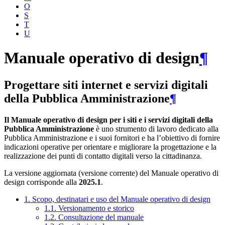
O
S
T
U
Manuale operativo di design
¶
Progettare siti internet e servizi digitali
della Pubblica Amministrazione
¶
Il Manuale operativo di design per i siti e i servizi digitali della
Pubblica Amministrazione
è uno strumento di lavoro dedicato alla
Pubblica Amministrazione e i suoi fornitori e ha l’obiettivo di fornire
indicazioni operative per orientare e migliorare la progettazione e la
realizzazione dei punti di contatto digitali verso la cittadinanza.
La versione aggiornata (versione corrente) del Manuale operativo di
design corrisponde alla
2025.1
.
1. Scopo, destinatari e uso del Manuale operativo di design
1.1. Versionamento e storico
1.2. Consultazione del manuale