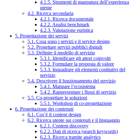
4.1.5. Strumenti di mappatura dell’esperienza
utente
4.2. Ricerca secondaria
4.2.1. Ricerca documentale
4.2.2. Analisi benchmark
4.2.3. Valutazione euristica
5. Progettazione dei servizi
5.1. Cosa sono i servizi e il service design
5.2. Progettare servizi pubblici digitali
5.3. Definire il modello di servizio
5.3.1. Identificare gli attori coinvolti
5.3.2. Formulare la proposta di valore
5.3.3. Inquadrare gli elementi costitutivi del
servizio
5.4. Descrivere il funzionamento del servizio
5.4.1. Mappare l’ecosistema
5.4.2. Rappresentare i flussi di servizio
5.5. Co-progettare le soluzioni
5.5.1. Workshop di co-progettazione
6. Progettazione dei contenuti
6.1. Cos’è il content design
6.2. Ricerca utente sui contenuti e il linguaggio
6.2.1. Content discovery
6.2.2. Dati di ricerca (search keywords)
6.2.3. Ricerca tramite analytics