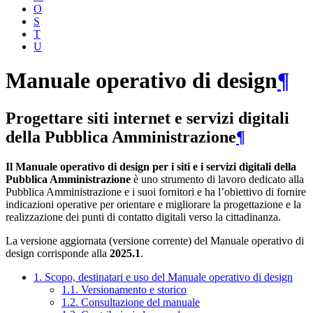
O
S
T
U
Manuale operativo di design
¶
Progettare siti internet e servizi digitali
della Pubblica Amministrazione
¶
Il Manuale operativo di design per i siti e i servizi digitali della
Pubblica Amministrazione
è uno strumento di lavoro dedicato alla
Pubblica Amministrazione e i suoi fornitori e ha l’obiettivo di fornire
indicazioni operative per orientare e migliorare la progettazione e la
realizzazione dei punti di contatto digitali verso la cittadinanza.
La versione aggiornata (versione corrente) del Manuale operativo di
design corrisponde alla
2025.1
.
1. Scopo, destinatari e uso del Manuale operativo di design
1.1. Versionamento e storico
1.2. Consultazione del manuale