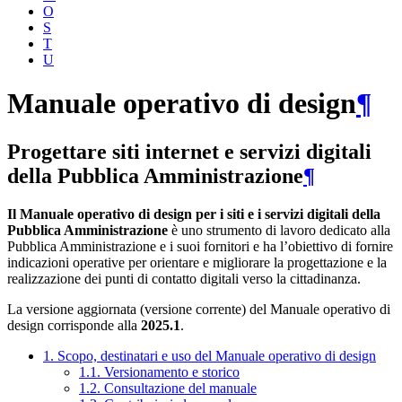
O
S
T
U
Manuale operativo di design
¶
Progettare siti internet e servizi digitali
della Pubblica Amministrazione
¶
Il Manuale operativo di design per i siti e i servizi digitali della
Pubblica Amministrazione
è uno strumento di lavoro dedicato alla
Pubblica Amministrazione e i suoi fornitori e ha l’obiettivo di fornire
indicazioni operative per orientare e migliorare la progettazione e la
realizzazione dei punti di contatto digitali verso la cittadinanza.
La versione aggiornata (versione corrente) del Manuale operativo di
design corrisponde alla
2025.1
.
1. Scopo, destinatari e uso del Manuale operativo di design
1.1. Versionamento e storico
1.2. Consultazione del manuale