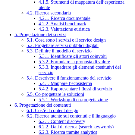
4.1.5. Strumenti di mappatura dell’esperienza
utente
4.2. Ricerca secondaria
4.2.1. Ricerca documentale
4.2.2. Analisi benchmark
4.2.3. Valutazione euristica
5. Progettazione dei servizi
5.1. Cosa sono i servizi e il service design
5.2. Progettare servizi pubblici digitali
5.3. Definire il modello di servizio
5.3.1. Identificare gli attori coinvolti
5.3.2. Formulare la proposta di valore
5.3.3. Inquadrare gli elementi costitutivi del
servizio
5.4. Descrivere il funzionamento del servizio
5.4.1. Mappare l’ecosistema
5.4.2. Rappresentare i flussi di servizio
5.5. Co-progettare le soluzioni
5.5.1. Workshop di co-progettazione
6. Progettazione dei contenuti
6.1. Cos’è il content design
6.2. Ricerca utente sui contenuti e il linguaggio
6.2.1. Content discovery
6.2.2. Dati di ricerca (search keywords)
6.2.3. Ricerca tramite analytics