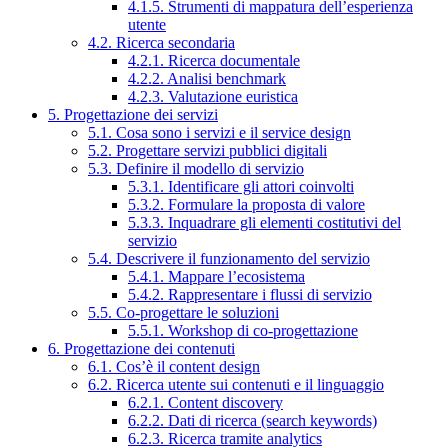
4.1.5. Strumenti di mappatura dell’esperienza
utente
4.2. Ricerca secondaria
4.2.1. Ricerca documentale
4.2.2. Analisi benchmark
4.2.3. Valutazione euristica
5. Progettazione dei servizi
5.1. Cosa sono i servizi e il service design
5.2. Progettare servizi pubblici digitali
5.3. Definire il modello di servizio
5.3.1. Identificare gli attori coinvolti
5.3.2. Formulare la proposta di valore
5.3.3. Inquadrare gli elementi costitutivi del
servizio
5.4. Descrivere il funzionamento del servizio
5.4.1. Mappare l’ecosistema
5.4.2. Rappresentare i flussi di servizio
5.5. Co-progettare le soluzioni
5.5.1. Workshop di co-progettazione
6. Progettazione dei contenuti
6.1. Cos’è il content design
6.2. Ricerca utente sui contenuti e il linguaggio
6.2.1. Content discovery
6.2.2. Dati di ricerca (search keywords)
6.2.3. Ricerca tramite analytics