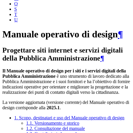
O
S
T
U
Manuale operativo di design
¶
Progettare siti internet e servizi digitali
della Pubblica Amministrazione
¶
Il Manuale operativo di design per i siti e i servizi digitali della
Pubblica Amministrazione
è uno strumento di lavoro dedicato alla
Pubblica Amministrazione e i suoi fornitori e ha l’obiettivo di fornire
indicazioni operative per orientare e migliorare la progettazione e la
realizzazione dei punti di contatto digitali verso la cittadinanza.
La versione aggiornata (versione corrente) del Manuale operativo di
design corrisponde alla
2025.1
.
1. Scopo, destinatari e uso del Manuale operativo di design
1.1. Versionamento e storico
1.2. Consultazione del manuale