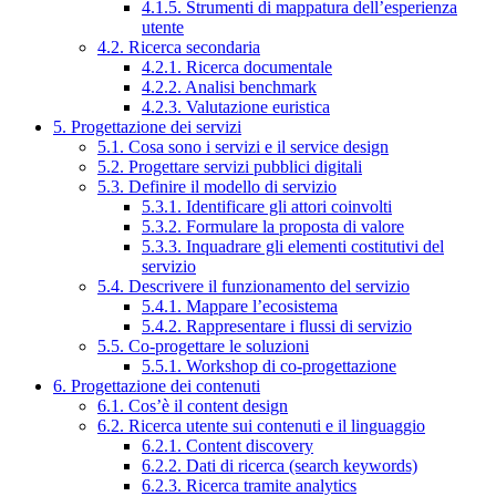
4.1.5. Strumenti di mappatura dell’esperienza
utente
4.2. Ricerca secondaria
4.2.1. Ricerca documentale
4.2.2. Analisi benchmark
4.2.3. Valutazione euristica
5. Progettazione dei servizi
5.1. Cosa sono i servizi e il service design
5.2. Progettare servizi pubblici digitali
5.3. Definire il modello di servizio
5.3.1. Identificare gli attori coinvolti
5.3.2. Formulare la proposta di valore
5.3.3. Inquadrare gli elementi costitutivi del
servizio
5.4. Descrivere il funzionamento del servizio
5.4.1. Mappare l’ecosistema
5.4.2. Rappresentare i flussi di servizio
5.5. Co-progettare le soluzioni
5.5.1. Workshop di co-progettazione
6. Progettazione dei contenuti
6.1. Cos’è il content design
6.2. Ricerca utente sui contenuti e il linguaggio
6.2.1. Content discovery
6.2.2. Dati di ricerca (search keywords)
6.2.3. Ricerca tramite analytics