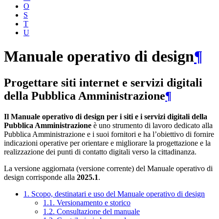
O
S
T
U
Manuale operativo di design
¶
Progettare siti internet e servizi digitali
della Pubblica Amministrazione
¶
Il Manuale operativo di design per i siti e i servizi digitali della
Pubblica Amministrazione
è uno strumento di lavoro dedicato alla
Pubblica Amministrazione e i suoi fornitori e ha l’obiettivo di fornire
indicazioni operative per orientare e migliorare la progettazione e la
realizzazione dei punti di contatto digitali verso la cittadinanza.
La versione aggiornata (versione corrente) del Manuale operativo di
design corrisponde alla
2025.1
.
1. Scopo, destinatari e uso del Manuale operativo di design
1.1. Versionamento e storico
1.2. Consultazione del manuale