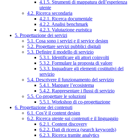
4.1.5. Strumenti di mappatura dell’esperienza
utente
4.2. Ricerca secondaria
4.2.1. Ricerca documentale
4.2.2. Analisi benchmark
4.2.3. Valutazione euristica
5. Progettazione dei servizi
5.1. Cosa sono i servizi e il service design
5.2. Progettare servizi pubblici digitali
5.3. Definire il modello di servizio
5.3.1. Identificare gli attori coinvolti
5.3.2. Formulare la proposta di valore
5.3.3. Inquadrare gli elementi costitutivi del
servizio
5.4. Descrivere il funzionamento del servizio
5.4.1. Mappare l’ecosistema
5.4.2. Rappresentare i flussi di servizio
5.5. Co-progettare le soluzioni
5.5.1. Workshop di co-progettazione
6. Progettazione dei contenuti
6.1. Cos’è il content design
6.2. Ricerca utente sui contenuti e il linguaggio
6.2.1. Content discovery
6.2.2. Dati di ricerca (search keywords)
6.2.3. Ricerca tramite analytics