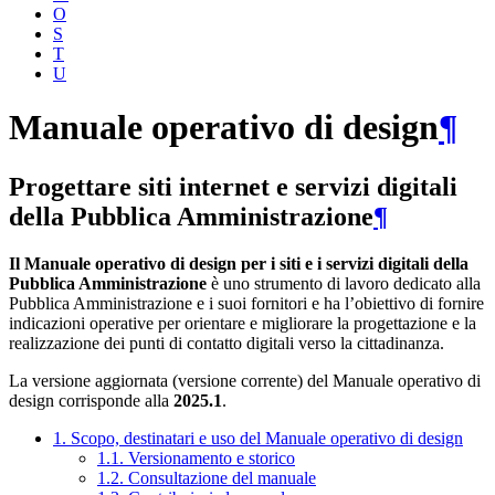
O
S
T
U
Manuale operativo di design
¶
Progettare siti internet e servizi digitali
della Pubblica Amministrazione
¶
Il Manuale operativo di design per i siti e i servizi digitali della
Pubblica Amministrazione
è uno strumento di lavoro dedicato alla
Pubblica Amministrazione e i suoi fornitori e ha l’obiettivo di fornire
indicazioni operative per orientare e migliorare la progettazione e la
realizzazione dei punti di contatto digitali verso la cittadinanza.
La versione aggiornata (versione corrente) del Manuale operativo di
design corrisponde alla
2025.1
.
1. Scopo, destinatari e uso del Manuale operativo di design
1.1. Versionamento e storico
1.2. Consultazione del manuale