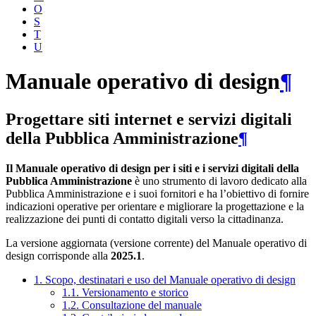
O
S
T
U
Manuale operativo di design
¶
Progettare siti internet e servizi digitali
della Pubblica Amministrazione
¶
Il Manuale operativo di design per i siti e i servizi digitali della
Pubblica Amministrazione
è uno strumento di lavoro dedicato alla
Pubblica Amministrazione e i suoi fornitori e ha l’obiettivo di fornire
indicazioni operative per orientare e migliorare la progettazione e la
realizzazione dei punti di contatto digitali verso la cittadinanza.
La versione aggiornata (versione corrente) del Manuale operativo di
design corrisponde alla
2025.1
.
1. Scopo, destinatari e uso del Manuale operativo di design
1.1. Versionamento e storico
1.2. Consultazione del manuale