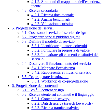
4.1.5. Strumenti di mappatura dell’esperienza
utente
4.2. Ricerca secondaria
4.2.1. Ricerca documentale
4.2.2. Analisi benchmark
4.2.3. Valutazione euristica
5. Progettazione dei servizi
5.1. Cosa sono i servizi e il service design
5.2. Progettare servizi pubblici digitali
5.3. Definire il modello di servizio
5.3.1. Identificare gli attori coinvolti
5.3.2. Formulare la proposta di valore
5.3.3. Inquadrare gli elementi costitutivi del
servizio
5.4. Descrivere il funzionamento del servizio
5.4.1. Mappare l’ecosistema
5.4.2. Rappresentare i flussi di servizio
5.5. Co-progettare le soluzioni
5.5.1. Workshop di co-progettazione
6. Progettazione dei contenuti
6.1. Cos’è il content design
6.2. Ricerca utente sui contenuti e il linguaggio
6.2.1. Content discovery
6.2.2. Dati di ricerca (search keywords)
6.2.3. Ricerca tramite analytics