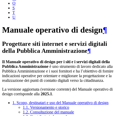
O
S
T
U
Manuale operativo di design
¶
Progettare siti internet e servizi digitali
della Pubblica Amministrazione
¶
Il Manuale operativo di design per i siti e i servizi digitali della
Pubblica Amministrazione
è uno strumento di lavoro dedicato alla
Pubblica Amministrazione e i suoi fornitori e ha l’obiettivo di fornire
indicazioni operative per orientare e migliorare la progettazione e la
realizzazione dei punti di contatto digitali verso la cittadinanza.
La versione aggiornata (versione corrente) del Manuale operativo di
design corrisponde alla
2025.1
.
1. Scopo, destinatari e uso del Manuale operativo di design
1.1. Versionamento e storico
1.2. Consultazione del manuale