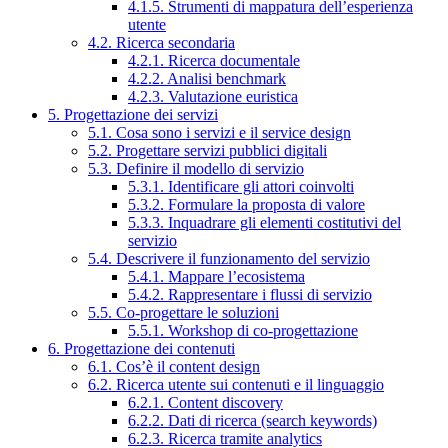
4.1.5. Strumenti di mappatura dell’esperienza
utente
4.2. Ricerca secondaria
4.2.1. Ricerca documentale
4.2.2. Analisi benchmark
4.2.3. Valutazione euristica
5. Progettazione dei servizi
5.1. Cosa sono i servizi e il service design
5.2. Progettare servizi pubblici digitali
5.3. Definire il modello di servizio
5.3.1. Identificare gli attori coinvolti
5.3.2. Formulare la proposta di valore
5.3.3. Inquadrare gli elementi costitutivi del
servizio
5.4. Descrivere il funzionamento del servizio
5.4.1. Mappare l’ecosistema
5.4.2. Rappresentare i flussi di servizio
5.5. Co-progettare le soluzioni
5.5.1. Workshop di co-progettazione
6. Progettazione dei contenuti
6.1. Cos’è il content design
6.2. Ricerca utente sui contenuti e il linguaggio
6.2.1. Content discovery
6.2.2. Dati di ricerca (search keywords)
6.2.3. Ricerca tramite analytics