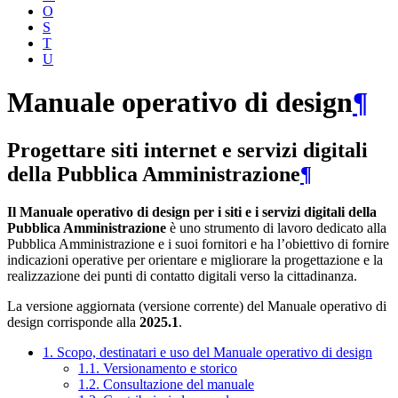
O
S
T
U
Manuale operativo di design
¶
Progettare siti internet e servizi digitali
della Pubblica Amministrazione
¶
Il Manuale operativo di design per i siti e i servizi digitali della
Pubblica Amministrazione
è uno strumento di lavoro dedicato alla
Pubblica Amministrazione e i suoi fornitori e ha l’obiettivo di fornire
indicazioni operative per orientare e migliorare la progettazione e la
realizzazione dei punti di contatto digitali verso la cittadinanza.
La versione aggiornata (versione corrente) del Manuale operativo di
design corrisponde alla
2025.1
.
1. Scopo, destinatari e uso del Manuale operativo di design
1.1. Versionamento e storico
1.2. Consultazione del manuale