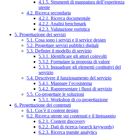
4.1.5. Strumenti di mappatura dell’esperienza
utente
4.2. Ricerca secondaria
4.2.1. Ricerca documentale
4.2.2. Analisi benchmark
4.2.3. Valutazione euristica
5. Progettazione dei servizi
5.1. Cosa sono i servizi e il service design
5.2. Progettare servizi pubblici digitali
5.3. Definire il modello di servizio
5.3.1. Identificare gli attori coinvolti
5.3.2. Formulare la proposta di valore
5.3.3. Inquadrare gli elementi costitutivi del
servizio
5.4. Descrivere il funzionamento del servizio
5.4.1. Mappare l’ecosistema
5.4.2. Rappresentare i flussi di servizio
5.5. Co-progettare le soluzioni
5.5.1. Workshop di co-progettazione
6. Progettazione dei contenuti
6.1. Cos’è il content design
6.2. Ricerca utente sui contenuti e il linguaggio
6.2.1. Content discovery
6.2.2. Dati di ricerca (search keywords)
6.2.3. Ricerca tramite analytics