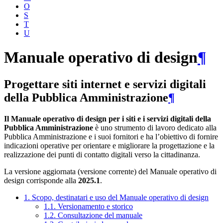
O
S
T
U
Manuale operativo di design
¶
Progettare siti internet e servizi digitali
della Pubblica Amministrazione
¶
Il Manuale operativo di design per i siti e i servizi digitali della
Pubblica Amministrazione
è uno strumento di lavoro dedicato alla
Pubblica Amministrazione e i suoi fornitori e ha l’obiettivo di fornire
indicazioni operative per orientare e migliorare la progettazione e la
realizzazione dei punti di contatto digitali verso la cittadinanza.
La versione aggiornata (versione corrente) del Manuale operativo di
design corrisponde alla
2025.1
.
1. Scopo, destinatari e uso del Manuale operativo di design
1.1. Versionamento e storico
1.2. Consultazione del manuale