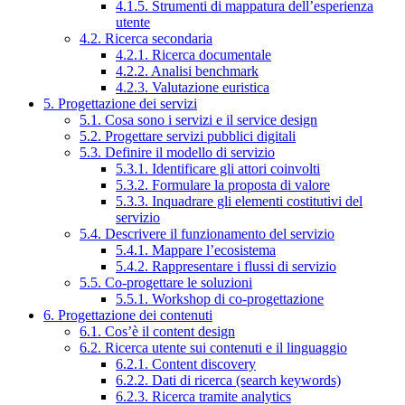
4.1.5. Strumenti di mappatura dell’esperienza
utente
4.2. Ricerca secondaria
4.2.1. Ricerca documentale
4.2.2. Analisi benchmark
4.2.3. Valutazione euristica
5. Progettazione dei servizi
5.1. Cosa sono i servizi e il service design
5.2. Progettare servizi pubblici digitali
5.3. Definire il modello di servizio
5.3.1. Identificare gli attori coinvolti
5.3.2. Formulare la proposta di valore
5.3.3. Inquadrare gli elementi costitutivi del
servizio
5.4. Descrivere il funzionamento del servizio
5.4.1. Mappare l’ecosistema
5.4.2. Rappresentare i flussi di servizio
5.5. Co-progettare le soluzioni
5.5.1. Workshop di co-progettazione
6. Progettazione dei contenuti
6.1. Cos’è il content design
6.2. Ricerca utente sui contenuti e il linguaggio
6.2.1. Content discovery
6.2.2. Dati di ricerca (search keywords)
6.2.3. Ricerca tramite analytics