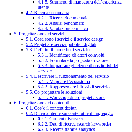
4.1.5. Strumenti di mappatura dell’esperienza
utente
4.2. Ricerca secondaria
4.2.1. Ricerca documentale
4.2.2. Analisi benchmark
4.2.3. Valutazione euristica
5. Progettazione dei servizi
5.1. Cosa sono i servizi e il service design
5.2. Progettare servizi pubblici digitali
5.3. Definire il modello di servizio
5.3.1. Identificare gli attori coinvolti
5.3.2. Formulare la proposta di valore
5.3.3. Inquadrare gli elementi costitutivi del
servizio
5.4. Descrivere il funzionamento del servizio
5.4.1. Mappare l’ecosistema
5.4.2. Rappresentare i flussi di servizio
5.5. Co-progettare le soluzioni
5.5.1. Workshop di co-progettazione
6. Progettazione dei contenuti
6.1. Cos’è il content design
6.2. Ricerca utente sui contenuti e il linguaggio
6.2.1. Content discovery
6.2.2. Dati di ricerca (search keywords)
6.2.3. Ricerca tramite analytics