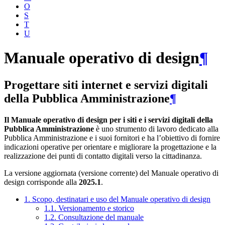
O
S
T
U
Manuale operativo di design
¶
Progettare siti internet e servizi digitali
della Pubblica Amministrazione
¶
Il Manuale operativo di design per i siti e i servizi digitali della
Pubblica Amministrazione
è uno strumento di lavoro dedicato alla
Pubblica Amministrazione e i suoi fornitori e ha l’obiettivo di fornire
indicazioni operative per orientare e migliorare la progettazione e la
realizzazione dei punti di contatto digitali verso la cittadinanza.
La versione aggiornata (versione corrente) del Manuale operativo di
design corrisponde alla
2025.1
.
1. Scopo, destinatari e uso del Manuale operativo di design
1.1. Versionamento e storico
1.2. Consultazione del manuale