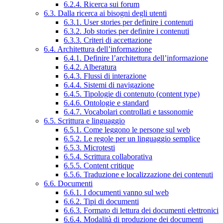
6.2.4. Ricerca sui forum
6.3. Dalla ricerca ai bisogni degli utenti
6.3.1. User stories per definire i contenuti
6.3.2. Job stories per definire i contenuti
6.3.3. Criteri di accettazione
6.4. Architettura dell’informazione
6.4.1. Definire l’architettura dell’informazione
6.4.2. Alberatura
6.4.3. Flussi di interazione
6.4.4. Sistemi di navigazione
6.4.5. Tipologie di contenuto (content type)
6.4.6. Ontologie e standard
6.4.7. Vocabolari controllati e tassonomie
6.5. Scrittura e linguaggio
6.5.1. Come leggono le persone sul web
6.5.2. Le regole per un linguaggio semplice
6.5.3. Microtesti
6.5.4. Scrittura collaborativa
6.5.5. Content critique
6.5.6. Traduzione e localizzazione dei contenuti
6.6. Documenti
6.6.1. I documenti vanno sul web
6.6.2. Tipi di documenti
6.6.3. Formato di lettura dei documenti elettronici
6.6.4. Modalità di produzione dei documenti