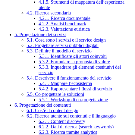
4.1.5. Strumenti di mappatura dell’esperienza
utente
4.2. Ricerca secondaria
4.2.1. Ricerca documentale
4.2.2. Analisi benchmark
4.2.3. Valutazione euristica
5. Progettazione dei servizi
5.1. Cosa sono i servizi e il service design
5.2. Progettare servizi pubblici digitali
5.3. Definire il modello di servizio
5.3.1. Identificare gli attori coinvolti
5.3.2. Formulare la proposta di valore
5.3.3. Inquadrare gli elementi costitutivi del
servizio
5.4. Descrivere il funzionamento del servizio
5.4.1. Mappare l’ecosistema
5.4.2. Rappresentare i flussi di servizio
5.5. Co-progettare le soluzioni
5.5.1. Workshop di co-progettazione
6. Progettazione dei contenuti
6.1. Cos’è il content design
6.2. Ricerca utente sui contenuti e il linguaggio
6.2.1. Content discovery
6.2.2. Dati di ricerca (search keywords)
6.2.3. Ricerca tramite analytics