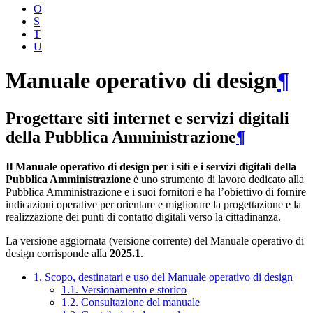
O
S
T
U
Manuale operativo di design
¶
Progettare siti internet e servizi digitali
della Pubblica Amministrazione
¶
Il Manuale operativo di design per i siti e i servizi digitali della
Pubblica Amministrazione
è uno strumento di lavoro dedicato alla
Pubblica Amministrazione e i suoi fornitori e ha l’obiettivo di fornire
indicazioni operative per orientare e migliorare la progettazione e la
realizzazione dei punti di contatto digitali verso la cittadinanza.
La versione aggiornata (versione corrente) del Manuale operativo di
design corrisponde alla
2025.1
.
1. Scopo, destinatari e uso del Manuale operativo di design
1.1. Versionamento e storico
1.2. Consultazione del manuale