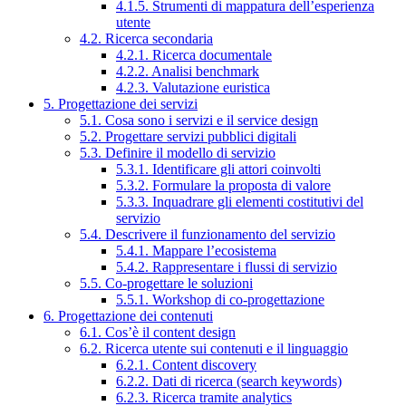
4.1.5. Strumenti di mappatura dell’esperienza
utente
4.2. Ricerca secondaria
4.2.1. Ricerca documentale
4.2.2. Analisi benchmark
4.2.3. Valutazione euristica
5. Progettazione dei servizi
5.1. Cosa sono i servizi e il service design
5.2. Progettare servizi pubblici digitali
5.3. Definire il modello di servizio
5.3.1. Identificare gli attori coinvolti
5.3.2. Formulare la proposta di valore
5.3.3. Inquadrare gli elementi costitutivi del
servizio
5.4. Descrivere il funzionamento del servizio
5.4.1. Mappare l’ecosistema
5.4.2. Rappresentare i flussi di servizio
5.5. Co-progettare le soluzioni
5.5.1. Workshop di co-progettazione
6. Progettazione dei contenuti
6.1. Cos’è il content design
6.2. Ricerca utente sui contenuti e il linguaggio
6.2.1. Content discovery
6.2.2. Dati di ricerca (search keywords)
6.2.3. Ricerca tramite analytics