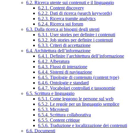
6.2. Ricerca utente sui contenuti e il linguaggio
6.2.1. Content discovery
6.2.2. Dati di ricerca (search keywords)
6.2.3. Ricerca tramite analytics
6.2.4. Ricerca sui forum
6.3. Dalla ricerca ai bisogni degli utenti
6.3.1. User stories per definire i contenuti
6.3.2. Job stories per definire i contenuti
6.3.3. Criteri di accettazione
6.4. Architettura dell’informazione
6.4.1. Definire l’architettura dell’informazione
6.4.2. Alberatura
6.4.3. Flussi di interazione
6.4.4. Sistemi di navigazione
6.4.5. Tipologie di contenuto (content type)
6.4.6. Ontologie e standard
6.4.7. Vocabolari controllati e tassonomie
6.5. Scrittura e linguaggio
6.5.1. Come leggono le persone sul web
6.5.2. Le regole per un linguaggio semplice
6.5.3. Microtesti
6.5.4. Scrittura collaborativa
6.5.5. Content critique
6.5.6. Traduzione e localizzazione dei contenuti
6.6. Documenti