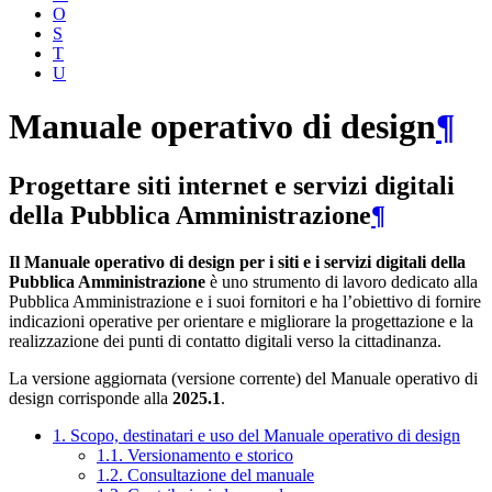
O
S
T
U
Manuale operativo di design
¶
Progettare siti internet e servizi digitali
della Pubblica Amministrazione
¶
Il Manuale operativo di design per i siti e i servizi digitali della
Pubblica Amministrazione
è uno strumento di lavoro dedicato alla
Pubblica Amministrazione e i suoi fornitori e ha l’obiettivo di fornire
indicazioni operative per orientare e migliorare la progettazione e la
realizzazione dei punti di contatto digitali verso la cittadinanza.
La versione aggiornata (versione corrente) del Manuale operativo di
design corrisponde alla
2025.1
.
1. Scopo, destinatari e uso del Manuale operativo di design
1.1. Versionamento e storico
1.2. Consultazione del manuale