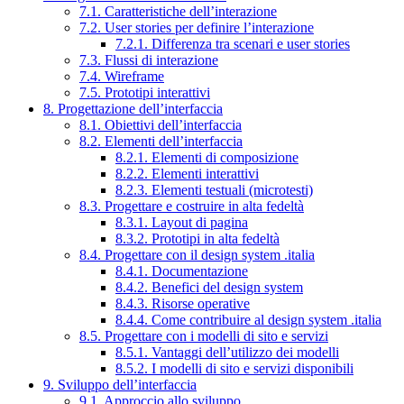
7.1. Caratteristiche dell’interazione
7.2. User stories per definire l’interazione
7.2.1. Differenza tra scenari e user stories
7.3. Flussi di interazione
7.4. Wireframe
7.5. Prototipi interattivi
8. Progettazione dell’interfaccia
8.1. Obiettivi dell’interfaccia
8.2. Elementi dell’interfaccia
8.2.1. Elementi di composizione
8.2.2. Elementi interattivi
8.2.3. Elementi testuali (microtesti)
8.3. Progettare e costruire in alta fedeltà
8.3.1. Layout di pagina
8.3.2. Prototipi in alta fedeltà
8.4. Progettare con il design system .italia
8.4.1. Documentazione
8.4.2. Benefici del design system
8.4.3. Risorse operative
8.4.4. Come contribuire al design system .italia
8.5. Progettare con i modelli di sito e servizi
8.5.1. Vantaggi dell’utilizzo dei modelli
8.5.2. I modelli di sito e servizi disponibili
9. Sviluppo dell’interfaccia
9.1. Approccio allo sviluppo