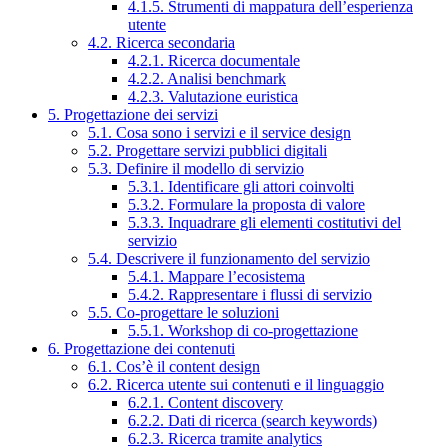
4.1.5. Strumenti di mappatura dell’esperienza
utente
4.2. Ricerca secondaria
4.2.1. Ricerca documentale
4.2.2. Analisi benchmark
4.2.3. Valutazione euristica
5. Progettazione dei servizi
5.1. Cosa sono i servizi e il service design
5.2. Progettare servizi pubblici digitali
5.3. Definire il modello di servizio
5.3.1. Identificare gli attori coinvolti
5.3.2. Formulare la proposta di valore
5.3.3. Inquadrare gli elementi costitutivi del
servizio
5.4. Descrivere il funzionamento del servizio
5.4.1. Mappare l’ecosistema
5.4.2. Rappresentare i flussi di servizio
5.5. Co-progettare le soluzioni
5.5.1. Workshop di co-progettazione
6. Progettazione dei contenuti
6.1. Cos’è il content design
6.2. Ricerca utente sui contenuti e il linguaggio
6.2.1. Content discovery
6.2.2. Dati di ricerca (search keywords)
6.2.3. Ricerca tramite analytics