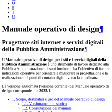
O
S
T
U
Manuale operativo di design
¶
Progettare siti internet e servizi digitali
della Pubblica Amministrazione
¶
Il Manuale operativo di design per i siti e i servizi digitali della
Pubblica Amministrazione
è uno strumento di lavoro dedicato alla
Pubblica Amministrazione e i suoi fornitori e ha l’obiettivo di fornire
indicazioni operative per orientare e migliorare la progettazione e la
realizzazione dei punti di contatto digitali verso la cittadinanza.
La versione aggiornata (versione corrente) del Manuale operativo di
design corrisponde alla
2025.1
.
1. Scopo, destinatari e uso del Manuale operativo di design
1.1. Versionamento e storico
1.2. Consultazione del manuale