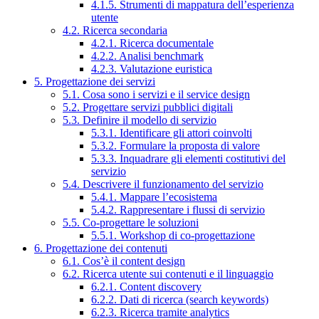
4.1.5. Strumenti di mappatura dell’esperienza
utente
4.2. Ricerca secondaria
4.2.1. Ricerca documentale
4.2.2. Analisi benchmark
4.2.3. Valutazione euristica
5. Progettazione dei servizi
5.1. Cosa sono i servizi e il service design
5.2. Progettare servizi pubblici digitali
5.3. Definire il modello di servizio
5.3.1. Identificare gli attori coinvolti
5.3.2. Formulare la proposta di valore
5.3.3. Inquadrare gli elementi costitutivi del
servizio
5.4. Descrivere il funzionamento del servizio
5.4.1. Mappare l’ecosistema
5.4.2. Rappresentare i flussi di servizio
5.5. Co-progettare le soluzioni
5.5.1. Workshop di co-progettazione
6. Progettazione dei contenuti
6.1. Cos’è il content design
6.2. Ricerca utente sui contenuti e il linguaggio
6.2.1. Content discovery
6.2.2. Dati di ricerca (search keywords)
6.2.3. Ricerca tramite analytics