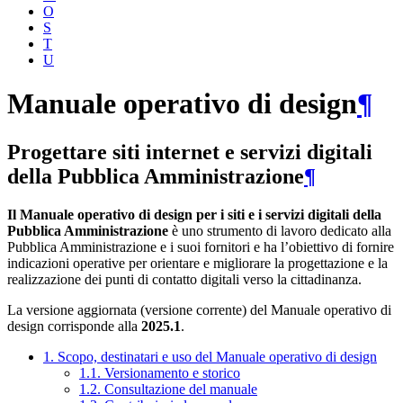
O
S
T
U
Manuale operativo di design
¶
Progettare siti internet e servizi digitali
della Pubblica Amministrazione
¶
Il Manuale operativo di design per i siti e i servizi digitali della
Pubblica Amministrazione
è uno strumento di lavoro dedicato alla
Pubblica Amministrazione e i suoi fornitori e ha l’obiettivo di fornire
indicazioni operative per orientare e migliorare la progettazione e la
realizzazione dei punti di contatto digitali verso la cittadinanza.
La versione aggiornata (versione corrente) del Manuale operativo di
design corrisponde alla
2025.1
.
1. Scopo, destinatari e uso del Manuale operativo di design
1.1. Versionamento e storico
1.2. Consultazione del manuale