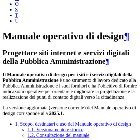
O
S
T
U
Manuale operativo di design
¶
Progettare siti internet e servizi digitali
della Pubblica Amministrazione
¶
Il Manuale operativo di design per i siti e i servizi digitali della
Pubblica Amministrazione
è uno strumento di lavoro dedicato alla
Pubblica Amministrazione e i suoi fornitori e ha l’obiettivo di fornire
indicazioni operative per orientare e migliorare la progettazione e la
realizzazione dei punti di contatto digitali verso la cittadinanza.
La versione aggiornata (versione corrente) del Manuale operativo di
design corrisponde alla
2025.1
.
1. Scopo, destinatari e uso del Manuale operativo di design
1.1. Versionamento e storico
1.2. Consultazione del manuale