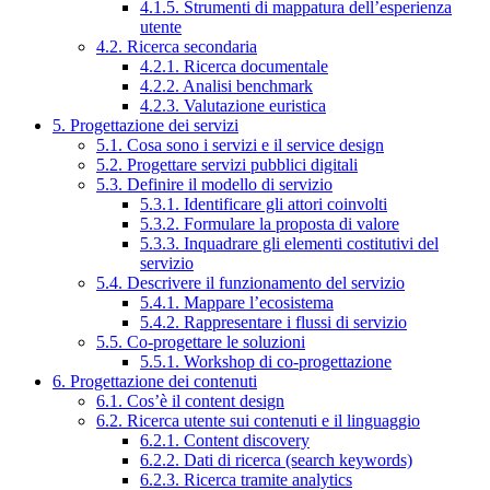
4.1.5. Strumenti di mappatura dell’esperienza
utente
4.2. Ricerca secondaria
4.2.1. Ricerca documentale
4.2.2. Analisi benchmark
4.2.3. Valutazione euristica
5. Progettazione dei servizi
5.1. Cosa sono i servizi e il service design
5.2. Progettare servizi pubblici digitali
5.3. Definire il modello di servizio
5.3.1. Identificare gli attori coinvolti
5.3.2. Formulare la proposta di valore
5.3.3. Inquadrare gli elementi costitutivi del
servizio
5.4. Descrivere il funzionamento del servizio
5.4.1. Mappare l’ecosistema
5.4.2. Rappresentare i flussi di servizio
5.5. Co-progettare le soluzioni
5.5.1. Workshop di co-progettazione
6. Progettazione dei contenuti
6.1. Cos’è il content design
6.2. Ricerca utente sui contenuti e il linguaggio
6.2.1. Content discovery
6.2.2. Dati di ricerca (search keywords)
6.2.3. Ricerca tramite analytics