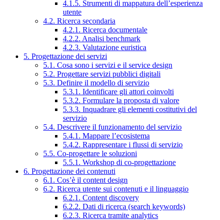
4.1.5. Strumenti di mappatura dell’esperienza
utente
4.2. Ricerca secondaria
4.2.1. Ricerca documentale
4.2.2. Analisi benchmark
4.2.3. Valutazione euristica
5. Progettazione dei servizi
5.1. Cosa sono i servizi e il service design
5.2. Progettare servizi pubblici digitali
5.3. Definire il modello di servizio
5.3.1. Identificare gli attori coinvolti
5.3.2. Formulare la proposta di valore
5.3.3. Inquadrare gli elementi costitutivi del
servizio
5.4. Descrivere il funzionamento del servizio
5.4.1. Mappare l’ecosistema
5.4.2. Rappresentare i flussi di servizio
5.5. Co-progettare le soluzioni
5.5.1. Workshop di co-progettazione
6. Progettazione dei contenuti
6.1. Cos’è il content design
6.2. Ricerca utente sui contenuti e il linguaggio
6.2.1. Content discovery
6.2.2. Dati di ricerca (search keywords)
6.2.3. Ricerca tramite analytics