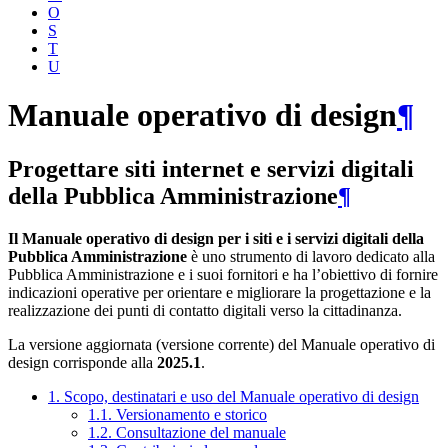
O
S
T
U
Manuale operativo di design
¶
Progettare siti internet e servizi digitali
della Pubblica Amministrazione
¶
Il Manuale operativo di design per i siti e i servizi digitali della
Pubblica Amministrazione
è uno strumento di lavoro dedicato alla
Pubblica Amministrazione e i suoi fornitori e ha l’obiettivo di fornire
indicazioni operative per orientare e migliorare la progettazione e la
realizzazione dei punti di contatto digitali verso la cittadinanza.
La versione aggiornata (versione corrente) del Manuale operativo di
design corrisponde alla
2025.1
.
1. Scopo, destinatari e uso del Manuale operativo di design
1.1. Versionamento e storico
1.2. Consultazione del manuale