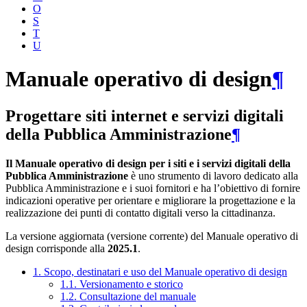
O
S
T
U
Manuale operativo di design
¶
Progettare siti internet e servizi digitali
della Pubblica Amministrazione
¶
Il Manuale operativo di design per i siti e i servizi digitali della
Pubblica Amministrazione
è uno strumento di lavoro dedicato alla
Pubblica Amministrazione e i suoi fornitori e ha l’obiettivo di fornire
indicazioni operative per orientare e migliorare la progettazione e la
realizzazione dei punti di contatto digitali verso la cittadinanza.
La versione aggiornata (versione corrente) del Manuale operativo di
design corrisponde alla
2025.1
.
1. Scopo, destinatari e uso del Manuale operativo di design
1.1. Versionamento e storico
1.2. Consultazione del manuale