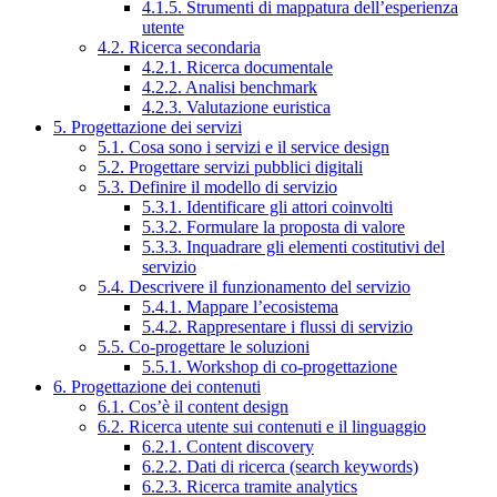
4.1.5. Strumenti di mappatura dell’esperienza
utente
4.2. Ricerca secondaria
4.2.1. Ricerca documentale
4.2.2. Analisi benchmark
4.2.3. Valutazione euristica
5. Progettazione dei servizi
5.1. Cosa sono i servizi e il service design
5.2. Progettare servizi pubblici digitali
5.3. Definire il modello di servizio
5.3.1. Identificare gli attori coinvolti
5.3.2. Formulare la proposta di valore
5.3.3. Inquadrare gli elementi costitutivi del
servizio
5.4. Descrivere il funzionamento del servizio
5.4.1. Mappare l’ecosistema
5.4.2. Rappresentare i flussi di servizio
5.5. Co-progettare le soluzioni
5.5.1. Workshop di co-progettazione
6. Progettazione dei contenuti
6.1. Cos’è il content design
6.2. Ricerca utente sui contenuti e il linguaggio
6.2.1. Content discovery
6.2.2. Dati di ricerca (search keywords)
6.2.3. Ricerca tramite analytics