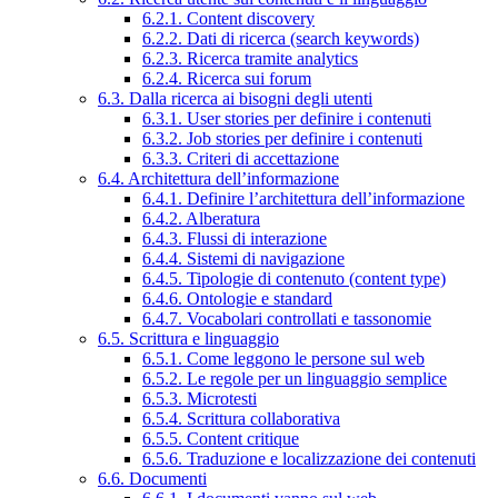
6.2.1. Content discovery
6.2.2. Dati di ricerca (search keywords)
6.2.3. Ricerca tramite analytics
6.2.4. Ricerca sui forum
6.3. Dalla ricerca ai bisogni degli utenti
6.3.1. User stories per definire i contenuti
6.3.2. Job stories per definire i contenuti
6.3.3. Criteri di accettazione
6.4. Architettura dell’informazione
6.4.1. Definire l’architettura dell’informazione
6.4.2. Alberatura
6.4.3. Flussi di interazione
6.4.4. Sistemi di navigazione
6.4.5. Tipologie di contenuto (content type)
6.4.6. Ontologie e standard
6.4.7. Vocabolari controllati e tassonomie
6.5. Scrittura e linguaggio
6.5.1. Come leggono le persone sul web
6.5.2. Le regole per un linguaggio semplice
6.5.3. Microtesti
6.5.4. Scrittura collaborativa
6.5.5. Content critique
6.5.6. Traduzione e localizzazione dei contenuti
6.6. Documenti