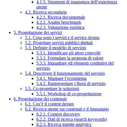
4.1.5. Strumenti di mappatura dell’esperienza
utente
4.2. Ricerca secondaria
4.2.1. Ricerca documentale
4.2.2. Analisi benchmark
4.2.3. Valutazione euristica
5. Progettazione dei servizi
5.1. Cosa sono i servizi e il service design
5.2. Progettare servizi pubblici digitali
5.3. Definire il modello di servizio
5.3.1. Identificare gli attori coinvolti
5.3.2. Formulare la proposta di valore
5.3.3. Inquadrare gli elementi costitutivi del
servizio
5.4. Descrivere il funzionamento del servizio
5.4.1. Mappare l’ecosistema
5.4.2. Rappresentare i flussi di servizio
5.5. Co-progettare le soluzioni
5.5.1. Workshop di co-progettazione
6. Progettazione dei contenuti
6.1. Cos’è il content design
6.2. Ricerca utente sui contenuti e il linguaggio
6.2.1. Content discovery
6.2.2. Dati di ricerca (search keywords)
6.2.3. Ricerca tramite analytics