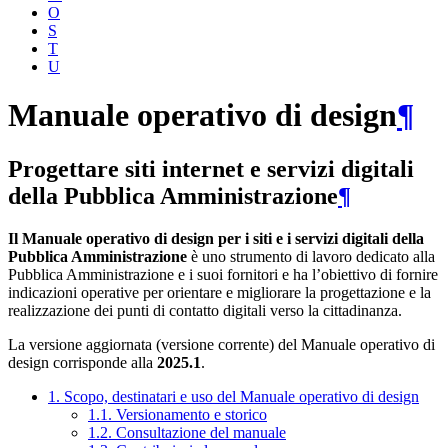
O
S
T
U
Manuale operativo di design
¶
Progettare siti internet e servizi digitali
della Pubblica Amministrazione
¶
Il Manuale operativo di design per i siti e i servizi digitali della
Pubblica Amministrazione
è uno strumento di lavoro dedicato alla
Pubblica Amministrazione e i suoi fornitori e ha l’obiettivo di fornire
indicazioni operative per orientare e migliorare la progettazione e la
realizzazione dei punti di contatto digitali verso la cittadinanza.
La versione aggiornata (versione corrente) del Manuale operativo di
design corrisponde alla
2025.1
.
1. Scopo, destinatari e uso del Manuale operativo di design
1.1. Versionamento e storico
1.2. Consultazione del manuale