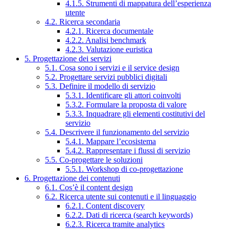
4.1.5. Strumenti di mappatura dell’esperienza
utente
4.2. Ricerca secondaria
4.2.1. Ricerca documentale
4.2.2. Analisi benchmark
4.2.3. Valutazione euristica
5. Progettazione dei servizi
5.1. Cosa sono i servizi e il service design
5.2. Progettare servizi pubblici digitali
5.3. Definire il modello di servizio
5.3.1. Identificare gli attori coinvolti
5.3.2. Formulare la proposta di valore
5.3.3. Inquadrare gli elementi costitutivi del
servizio
5.4. Descrivere il funzionamento del servizio
5.4.1. Mappare l’ecosistema
5.4.2. Rappresentare i flussi di servizio
5.5. Co-progettare le soluzioni
5.5.1. Workshop di co-progettazione
6. Progettazione dei contenuti
6.1. Cos’è il content design
6.2. Ricerca utente sui contenuti e il linguaggio
6.2.1. Content discovery
6.2.2. Dati di ricerca (search keywords)
6.2.3. Ricerca tramite analytics