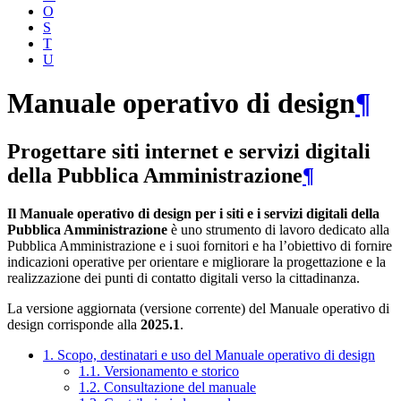
O
S
T
U
Manuale operativo di design
¶
Progettare siti internet e servizi digitali
della Pubblica Amministrazione
¶
Il Manuale operativo di design per i siti e i servizi digitali della
Pubblica Amministrazione
è uno strumento di lavoro dedicato alla
Pubblica Amministrazione e i suoi fornitori e ha l’obiettivo di fornire
indicazioni operative per orientare e migliorare la progettazione e la
realizzazione dei punti di contatto digitali verso la cittadinanza.
La versione aggiornata (versione corrente) del Manuale operativo di
design corrisponde alla
2025.1
.
1. Scopo, destinatari e uso del Manuale operativo di design
1.1. Versionamento e storico
1.2. Consultazione del manuale