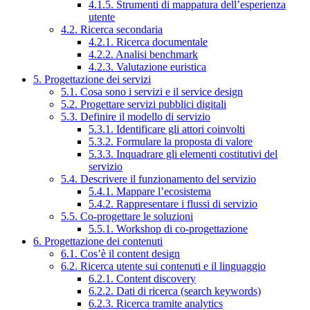
4.1.5. Strumenti di mappatura dell’esperienza
utente
4.2. Ricerca secondaria
4.2.1. Ricerca documentale
4.2.2. Analisi benchmark
4.2.3. Valutazione euristica
5. Progettazione dei servizi
5.1. Cosa sono i servizi e il service design
5.2. Progettare servizi pubblici digitali
5.3. Definire il modello di servizio
5.3.1. Identificare gli attori coinvolti
5.3.2. Formulare la proposta di valore
5.3.3. Inquadrare gli elementi costitutivi del
servizio
5.4. Descrivere il funzionamento del servizio
5.4.1. Mappare l’ecosistema
5.4.2. Rappresentare i flussi di servizio
5.5. Co-progettare le soluzioni
5.5.1. Workshop di co-progettazione
6. Progettazione dei contenuti
6.1. Cos’è il content design
6.2. Ricerca utente sui contenuti e il linguaggio
6.2.1. Content discovery
6.2.2. Dati di ricerca (search keywords)
6.2.3. Ricerca tramite analytics