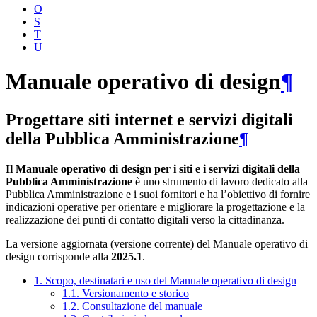
O
S
T
U
Manuale operativo di design
¶
Progettare siti internet e servizi digitali
della Pubblica Amministrazione
¶
Il Manuale operativo di design per i siti e i servizi digitali della
Pubblica Amministrazione
è uno strumento di lavoro dedicato alla
Pubblica Amministrazione e i suoi fornitori e ha l’obiettivo di fornire
indicazioni operative per orientare e migliorare la progettazione e la
realizzazione dei punti di contatto digitali verso la cittadinanza.
La versione aggiornata (versione corrente) del Manuale operativo di
design corrisponde alla
2025.1
.
1. Scopo, destinatari e uso del Manuale operativo di design
1.1. Versionamento e storico
1.2. Consultazione del manuale