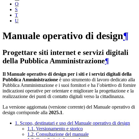
O
S
T
U
Manuale operativo di design
¶
Progettare siti internet e servizi digitali
della Pubblica Amministrazione
¶
Il Manuale operativo di design per i siti e i servizi digitali della
Pubblica Amministrazione
è uno strumento di lavoro dedicato alla
Pubblica Amministrazione e i suoi fornitori e ha l’obiettivo di fornire
indicazioni operative per orientare e migliorare la progettazione e la
realizzazione dei punti di contatto digitali verso la cittadinanza.
La versione aggiornata (versione corrente) del Manuale operativo di
design corrisponde alla
2025.1
.
1. Scopo, destinatari e uso del Manuale operativo di design
1.1. Versionamento e storico
1.2. Consultazione del manuale