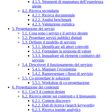
4.1.5. Strumenti di mappatura dell’esperienza
utente
4.2. Ricerca secondaria
4.2.1. Ricerca documentale
4.2.2. Analisi benchmark
4.2.3. Valutazione euristica
5. Progettazione dei servizi
5.1. Cosa sono i servizi e il service design
5.2. Progettare servizi pubblici digitali
5.3. Definire il modello di servizio
5.3.1. Identificare gli attori coinvolti
5.3.2. Formulare la proposta di valore
5.3.3. Inquadrare gli elementi costitutivi del
servizio
5.4. Descrivere il funzionamento del servizio
5.4.1. Mappare l’ecosistema
5.4.2. Rappresentare i flussi di servizio
5.5. Co-progettare le soluzioni
5.5.1. Workshop di co-progettazione
6. Progettazione dei contenuti
6.1. Cos’è il content design
6.2. Ricerca utente sui contenuti e il linguaggio
6.2.1. Content discovery
6.2.2. Dati di ricerca (search keywords)
6.2.3. Ricerca tramite analytics