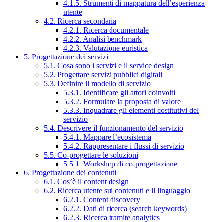
4.1.5. Strumenti di mappatura dell’esperienza
utente
4.2. Ricerca secondaria
4.2.1. Ricerca documentale
4.2.2. Analisi benchmark
4.2.3. Valutazione euristica
5. Progettazione dei servizi
5.1. Cosa sono i servizi e il service design
5.2. Progettare servizi pubblici digitali
5.3. Definire il modello di servizio
5.3.1. Identificare gli attori coinvolti
5.3.2. Formulare la proposta di valore
5.3.3. Inquadrare gli elementi costitutivi del
servizio
5.4. Descrivere il funzionamento del servizio
5.4.1. Mappare l’ecosistema
5.4.2. Rappresentare i flussi di servizio
5.5. Co-progettare le soluzioni
5.5.1. Workshop di co-progettazione
6. Progettazione dei contenuti
6.1. Cos’è il content design
6.2. Ricerca utente sui contenuti e il linguaggio
6.2.1. Content discovery
6.2.2. Dati di ricerca (search keywords)
6.2.3. Ricerca tramite analytics