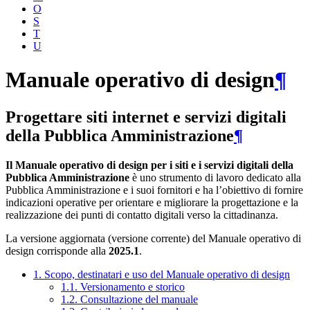
O
S
T
U
Manuale operativo di design
¶
Progettare siti internet e servizi digitali
della Pubblica Amministrazione
¶
Il Manuale operativo di design per i siti e i servizi digitali della
Pubblica Amministrazione
è uno strumento di lavoro dedicato alla
Pubblica Amministrazione e i suoi fornitori e ha l’obiettivo di fornire
indicazioni operative per orientare e migliorare la progettazione e la
realizzazione dei punti di contatto digitali verso la cittadinanza.
La versione aggiornata (versione corrente) del Manuale operativo di
design corrisponde alla
2025.1
.
1. Scopo, destinatari e uso del Manuale operativo di design
1.1. Versionamento e storico
1.2. Consultazione del manuale